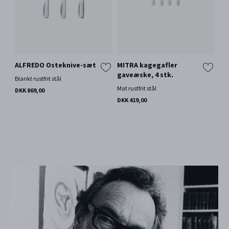
ALFREDO Osteknive-sæt
MITRA kagegafler
gaveæske, 4 stk.
Blankt rustfrit stål
Mat rustfrit stål
DKK 869,00
DKK 419,00