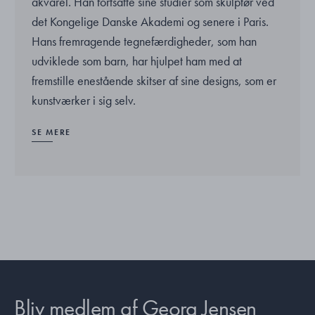
akvarel. Han fortsatte sine studier som skulptør ved
det Kongelige Danske Akademi og senere i Paris.
Hans fremragende tegnefærdigheder, som han
udviklede som barn, har hjulpet ham med at
fremstille enestående skitser af sine designs, som er
kunstværker i sig selv.
SE MERE
Bliv medlem af Georg Jensen