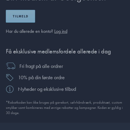
TILMELD
Har du allerede en konto?
Log ind
Få eksklusive medlemsfordele allerede i dag
Fri fragt på alle ordrer
10% på din første ordre
Nyheder og eksklusive tilbud
*Rabatkoden kan ikke bruges på gavekort, sølvhåndværk, produktsæt, custom
smykker samt kombineres med øvrige rabatter og kampagner. Koden er gyldig i
30 dage.