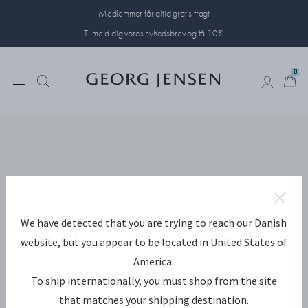
Medlemmer får altid gratis fragt
Tilmeld dig vores nyhedsbrev og få 10%
0
0
We have detected that you are trying to reach our Danish
website, but you appear to be located in United States of
America.
To ship internationally, you must shop from the site
that matches your shipping destination.