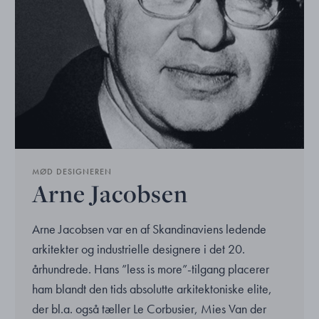
MØD DESIGNEREN
Arne Jacobsen
Arne Jacobsen var en af Skandinaviens ledende
arkitekter og industrielle designere i det 20.
århundrede. Hans ”less is more”-tilgang placerer
ham blandt den tids absolutte arkitektoniske elite,
der bl.a. også tæller Le Corbusier, Mies Van der