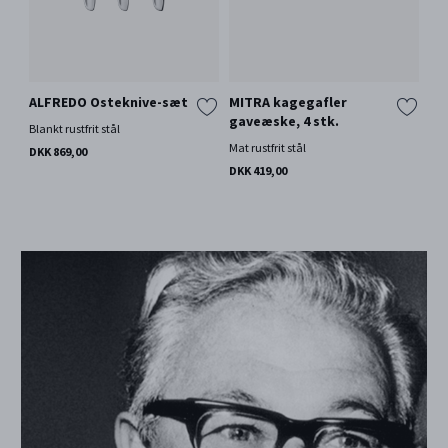
ALFREDO Osteknive-sæt
MITRA kagegafler
gaveæske, 4 stk.
Blankt rustfrit stål
Mat rustfrit stål
DKK 869,00
DKK 419,00