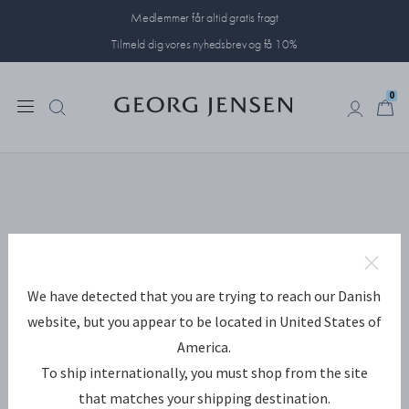
Medlemmer får altid gratis fragt
Tilmeld dig vores nyhedsbrev og få 10%
0
0
We have detected that you are trying to reach our Danish
website, but you appear to be located in United States of
America.
To ship internationally, you must shop from the site
that matches your shipping destination.