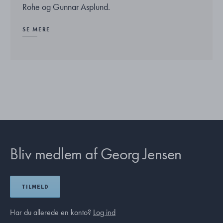
Rohe og Gunnar Asplund.
SE MERE
Bliv medlem af Georg Jensen
TILMELD
Har du allerede en konto?
Log ind