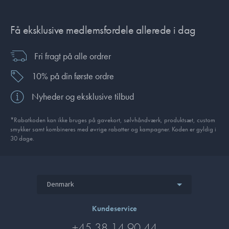
Få eksklusive medlemsfordele allerede i dag
Fri fragt på alle ordrer
10% på din første ordre
Nyheder og eksklusive tilbud
*Rabatkoden kan ikke bruges på gavekort, sølvhåndværk, produktsæt, custom
smykker samt kombineres med øvrige rabatter og kampagner. Koden er gyldig i
30 dage.
Denmark
Kundeservice
+45 38 14 90 44