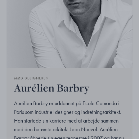
MØD DESIGNEREN
Aurélien Barbry
Aurélien Barbry er uddannet på Ecole Camondo i
Paris som industriel designer og indretningsarkitekt.
Han startede sin karriere med at arbejde sammen
med den berømte arkitekt Jean Nouvel. Aurélien
Barbry åbnede sin egen tegnestue i 2007 og har nu