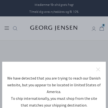
Medlemmer får altid gratis fragt
Tilmeld dig vores nyhedsbrev og få 10%
0
0
We have detected that you are trying to reach our Danish
website, but you appear to be located in United States of
America.
To ship internationally, you must shop from the site
that matches your shipping destination.