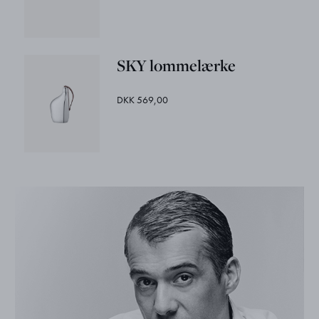
SKY lommelærke
DKK 569,00