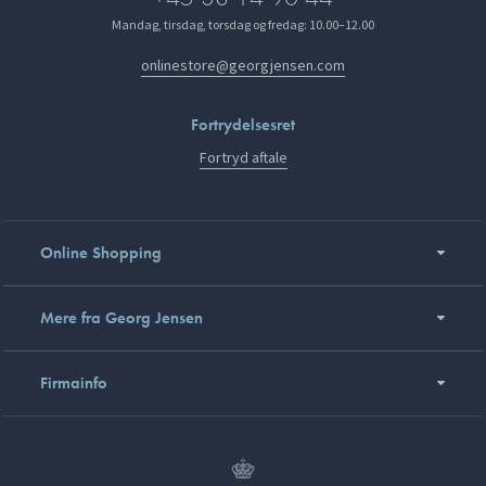
Mandag, tirsdag, torsdag og fredag: 10.00–12.00
onlinestore@georgjensen.com
Fortrydelsesret
Fortryd aftale
Online Shopping
Mere fra Georg Jensen
Firmainfo