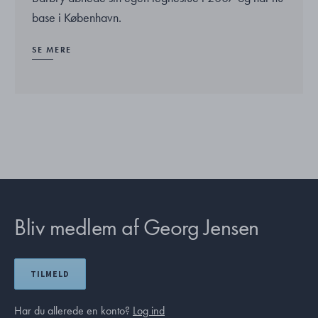
base i København.
SE MERE
Bliv medlem af Georg Jensen
TILMELD
Har du allerede en konto?
Log ind