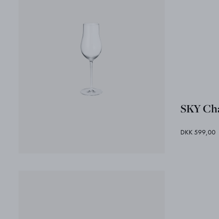
SKY Cha
DKK 599,00