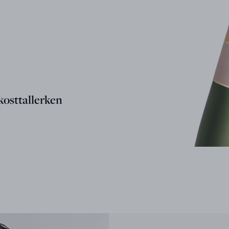
kosttallerken