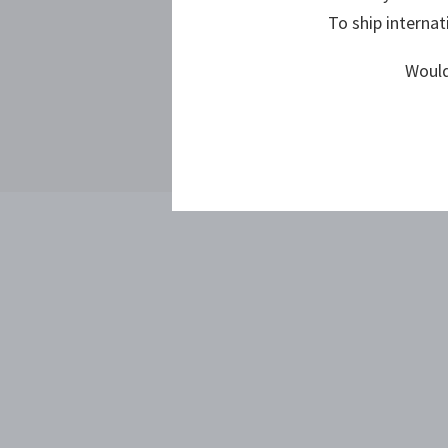
To ship internat
Would