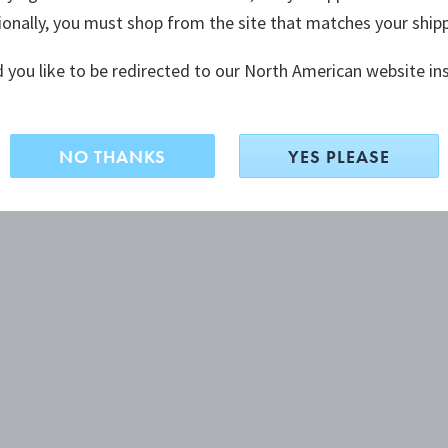
ionally, you must shop from the site that matches your ship
 you like to be redirected to our North American website in
NO THANKS
YES PLEASE