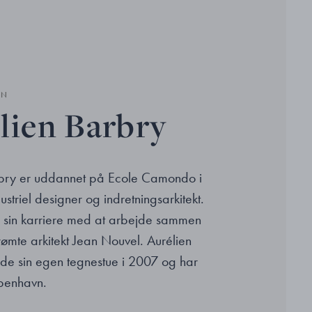
EN
lien Barbry
rbry er uddannet på Ecole Camondo i
ustriel designer og indretningsarkitekt.
 sin karriere med at arbejde sammen
mte arkitekt Jean Nouvel. Aurélien
e sin egen tegnestue i 2007 og har
benhavn.