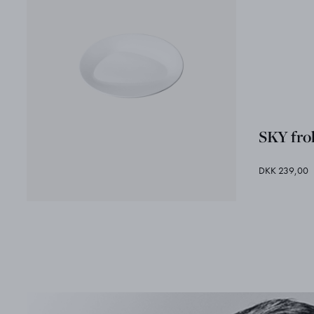
SKY fro
DKK 239,00