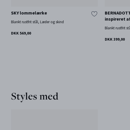
SKY lommelærke
BERNADOTTE
inspireret 
Blankt rustfrit stål, Læder og skind
Blankt rustfrit s
DKK 569,00
DKK 399,00
Styles med