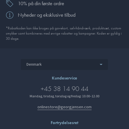
10% på din første ordre
Nyheder og eksklusive tilbud
*Rabatkoden kan ikke bruges på gavekort, sølvhåndværk, produktsæt, custom
smykker samt kombineres med øvrige rabatter og kampagner. Koden er gyldig i
30 dage.
Denmark
Kundeservice
+45 38 14 90 44
Mandag, tirsdag, torsdag og fredag: 10.00–12.00
onlinestore@georgjensen.com
Fortrydelsesret