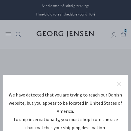
Medlemmer får altid gratis fragt
Tilmeld dig vores nyhedsbrev og få 10%
0
0
We have detected that you are trying to reach our Danish
website, but you appear to be located in United States of
America.
To ship internationally, you must shop from the site
that matches your shipping destination.