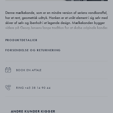
Denne mælkekande, som er en mindre version af seriens vandkaraffel,
har et rent, geometrisk udtryk. Hanken er et unikt element i sig selv med
skiver af sølv og ibenholt i et legende design. Mælkekanden bygger
videre på Georg Jensens lange tradition for at skabe originale kander.
PRODUKTDETALJER
FORSENDELSE OG RETURNERING
BOOK EN AFTALE
RING +45 38 14 90 44
ANDRE KUNDER KIGGER