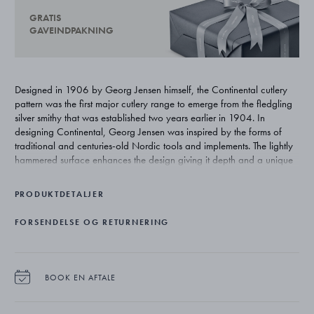
GRATIS
GAVEINDPAKNING
Designed in 1906 by Georg Jensen himself, the Continental cutlery
pattern was the first major cutlery range to emerge from the fledgling
silver smithy that was established two years earlier in 1904. In
designing Continental, Georg Jensen was inspired by the forms of
traditional and centuries-old Nordic tools and implements. The lightly
hammered surface enhances the design giving it depth and a unique
beauty that is exclusive to silver.
PRODUKTDETALJER
FORSENDELSE OG RETURNERING
BOOK EN AFTALE