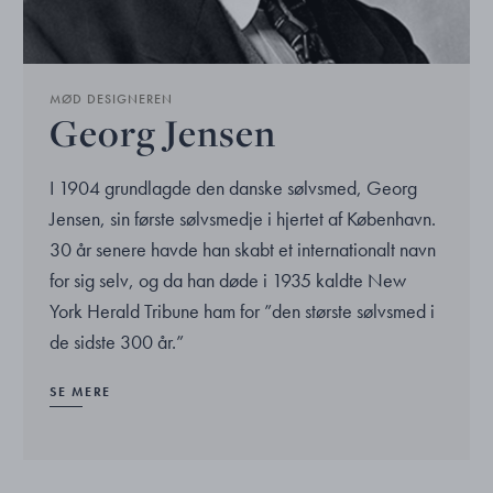
MØD DESIGNEREN
Georg Jensen
I 1904 grundlagde den danske sølvsmed, Georg
Jensen, sin første sølvsmedje i hjertet af København.
30 år senere havde han skabt et internationalt navn
for sig selv, og da han døde i 1935 kaldte New
York Herald Tribune ham for ”den største sølvsmed i
de sidste 300 år.”
SE MERE