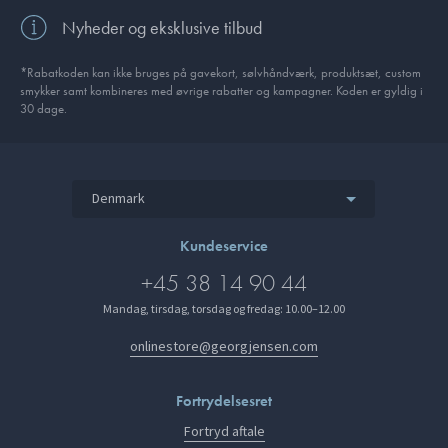
Nyheder og eksklusive tilbud
*Rabatkoden kan ikke bruges på gavekort, sølvhåndværk, produktsæt, custom
smykker samt kombineres med øvrige rabatter og kampagner. Koden er gyldig i
30 dage.
Denmark
Kundeservice
+45 38 14 90 44
Mandag, tirsdag, torsdag og fredag: 10.00–12.00
onlinestore@georgjensen.com
Fortrydelsesret
Fortryd aftale