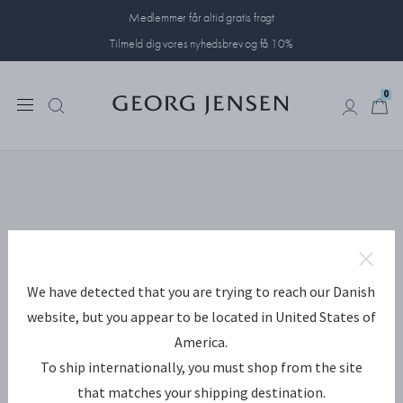
Medlemmer får altid gratis fragt
Tilmeld dig vores nyhedsbrev og få 10%
0
0
We have detected that you are trying to reach our Danish
website, but you appear to be located in United States of
America.
To ship internationally, you must shop from the site
that matches your shipping destination.