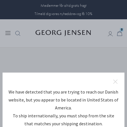
Medlemmer får altid gratis fragt
Tilmeld dig vores nyhedsbrev og få 10%
0
0
We have detected that you are trying to reach our Danish
website, but you appear to be located in United States of
America.
To ship internationally, you must shop from the site
that matches your shipping destination.