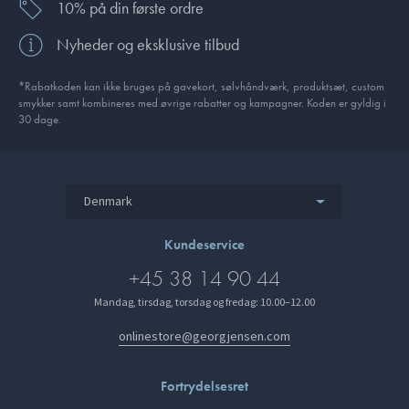
10% på din første ordre
Nyheder og eksklusive tilbud
*Rabatkoden kan ikke bruges på gavekort, sølvhåndværk, produktsæt, custom
smykker samt kombineres med øvrige rabatter og kampagner. Koden er gyldig i
30 dage.
Denmark
Kundeservice
+45 38 14 90 44
Mandag, tirsdag, torsdag og fredag: 10.00–12.00
onlinestore@georgjensen.com
Fortrydelsesret