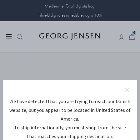
Medlemmer får altid gratis fragt
Tilmeld dig vores nyhedsbrev og få 10%
0
0
We have detected that you are trying to reach our Danish
website, but you appear to be located in United States of
America.
To ship internationally, you must shop from the site
that matches your shipping destination.