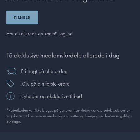
TILMELD
Har du allerede en konto?
Log ind
Få eksklusive medlemsfordele allerede i dag
Fri fragt på alle ordrer
10% på din første ordre
Nyheder og eksklusive tilbud
*Rabatkoden kan ikke bruges på gavekort, sølvhåndværk, produktsæt, custom
smykker samt kombineres med øvrige rabatter og kampagner. Koden er gyldig i
30 dage.