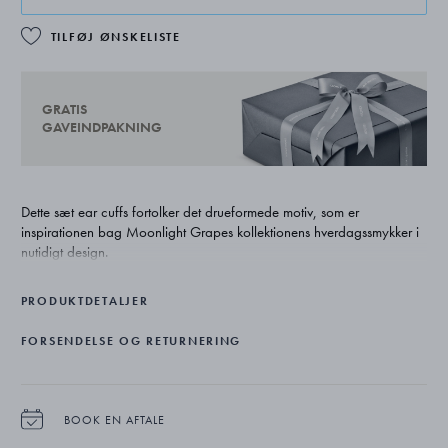
TILFØJ ØNSKELISTE
GRATIS
GAVEINDPAKNING
Dette sæt ear cuffs fortolker det drueformede motiv, som er
inspirationen bag Moonlight Grapes kollektionens hverdagssmykker i
nutidigt design.
PRODUKTDETALJER
FORSENDELSE OG RETURNERING
BOOK EN AFTALE