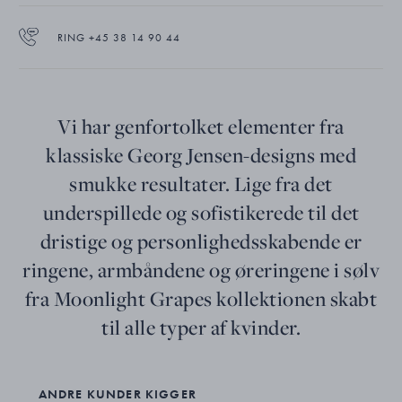
RING +45 38 14 90 44
Vi har genfortolket elementer fra
klassiske Georg Jensen-designs med
smukke resultater. Lige fra det
underspillede og sofistikerede til det
dristige og personlighedsskabende er
ringene, armbåndene og øreringene i sølv
fra Moonlight Grapes kollektionen skabt
til alle typer af kvinder.
ANDRE KUNDER KIGGER