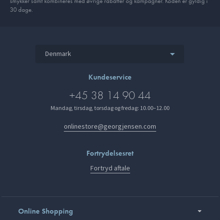
smykker samt kombineres med øvrige rabatter og kampagner. Koden er gyldig i
30 dage.
Denmark
Kundeservice
+45 38 14 90 44
Mandag, tirsdag, torsdag og fredag: 10.00–12.00
onlinestore@georgjensen.com
Fortrydelsesret
Fortryd aftale
Online Shopping