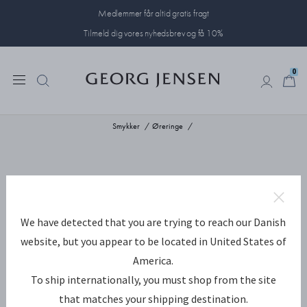
Medlemmer får altid gratis fragt
Tilmeld dig vores nyhedsbrev og få 10%
0
0
Smykker
Øreringe
We have detected that you are trying to reach our Danish
website, but you appear to be located in United States of
America.
To ship internationally, you must shop from the site
that matches your shipping destination.