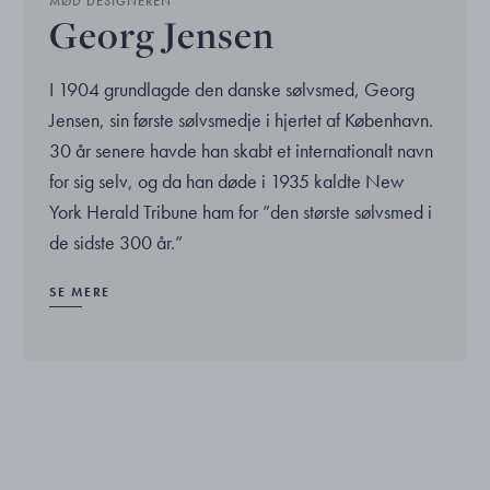
MØD DESIGNEREN
Georg Jensen
I 1904 grundlagde den danske sølvsmed, Georg
Jensen, sin første sølvsmedje i hjertet af København.
30 år senere havde han skabt et internationalt navn
for sig selv, og da han døde i 1935 kaldte New
York Herald Tribune ham for ”den største sølvsmed i
de sidste 300 år.”
SE MERE