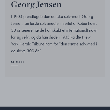
Georg Jensen
I 1904 grundlagde den danske sølvsmed, Georg
Jensen, sin første sølvsmedje i hjertet af København.
30 år senere havde han skabt et internationalt navn
for sig selv, og da han døde i 1935 kaldte New
York Herald Tribune ham for ”den største sølvsmed i
de sidste 300 år.”
SE MERE