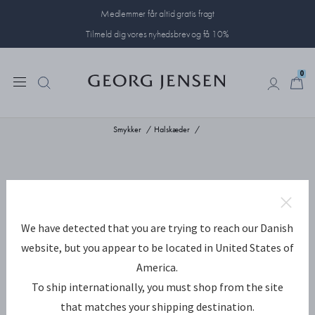
Medlemmer får altid gratis fragt
Tilmeld dig vores nyhedsbrev og få 10%
0
0
Smykker
Halskæder
We have detected that you are trying to reach our Danish
website, but you appear to be located in United States of
America.
To ship internationally, you must shop from the site
that matches your shipping destination.