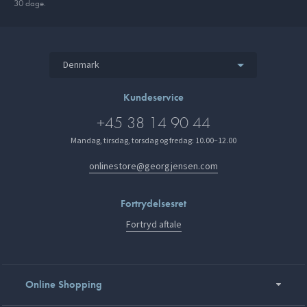
30 dage.
Denmark
Kundeservice
+45 38 14 90 44
Mandag, tirsdag, torsdag og fredag: 10.00–12.00
onlinestore@georgjensen.com
Fortrydelsesret
Fortryd aftale
Online Shopping