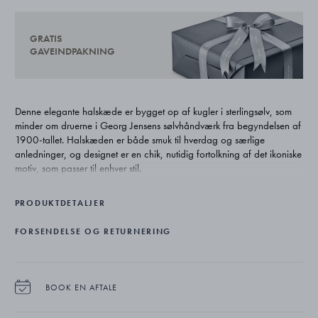
GRATIS
GAVEINDPAKNING
Denne elegante halskæde er bygget op af kugler i sterlingsølv, som
minder om druerne i Georg Jensens sølvhåndværk fra begyndelsen af
1900-tallet. Halskæden er både smuk til hverdag og særlige
anledninger, og designet er en chik, nutidig fortolkning af det ikoniske
motiv, som passer til enhver stil.
PRODUKTDETALJER
FORSENDELSE OG RETURNERING
BOOK EN AFTALE