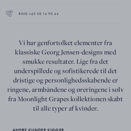
RING +45 38 14 90 44
Vi har genfortolket elementer fra
klassiske Georg Jensen-designs med
smukke resultater. Lige fra det
underspillede og sofistikerede til det
dristige og personlighedsskabende er
ringene, armbåndene og øreringene i sølv
fra Moonlight Grapes kollektionen skabt
til alle typer af kvinder.
ANDRE KUNDER KIGGER