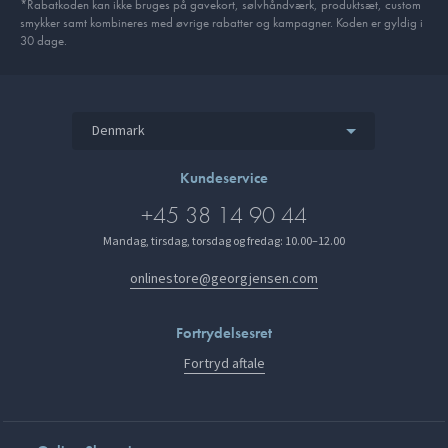
*Rabatkoden kan ikke bruges på gavekort, sølvhåndværk, produktsæt, custom
smykker samt kombineres med øvrige rabatter og kampagner. Koden er gyldig i
30 dage.
Denmark
Kundeservice
+45 38 14 90 44
Mandag, tirsdag, torsdag og fredag: 10.00–12.00
onlinestore@georgjensen.com
Fortrydelsesret
Fortryd aftale