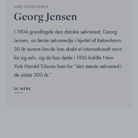
MØD DESIGNEREN
Georg Jensen
I 1904 grundlagde den danske sølvsmed, Georg
Jensen, sin første sølvsmedje i hjertet af København.
30 år senere havde han skabt et internationalt navn
for sig selv, og da han døde i 1935 kaldte New
York Herald Tribune ham for ”den største sølvsmed i
de sidste 300 år.”
SE MERE