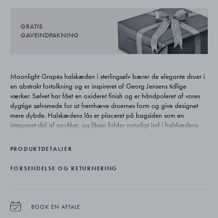
GRATIS
GAVEINDPAKNING
Moonlight Grapes halskæden i sterlingsølv bærer de elegante druer i
en abstrakt fortolkning og er inspireret af Georg Jensens tidlige
værker. Sølvet har fået en oxideret finish og er håndpoleret af vores
dygtige sølvsmede for at fremhæve druernes form og give designet
mere dybde. Halskædens lås er placeret på bagsiden som en
integreret del af smykket, og låsen falder naturligt ind i halskædens
design.
PRODUKTDETALJER
FORSENDELSE OG RETURNERING
BOOK EN AFTALE