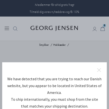
Medlemmer får altid gratis fragt
Tilmeld dig vores nyhedsbrev og få 10%
0
0
Smykker
Halskæder
We have detected that you are trying to reach our Danish
website, but you appear to be located in United States of
America.
To ship internationally, you must shop from the site
that matches your shipping destination.