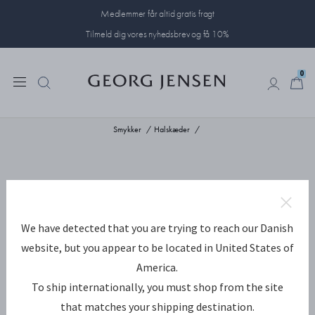
Medlemmer får altid gratis fragt
Tilmeld dig vores nyhedsbrev og få 10%
0
0
Smykker
Halskæder
We have detected that you are trying to reach our Danish
website, but you appear to be located in United States of
America.
To ship internationally, you must shop from the site
that matches your shipping destination.