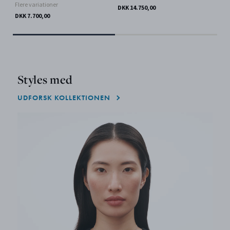
Flere variationer
DKK 14.750,00
DKK
DKK 7.700,00
Styles med
UDFORSK KOLLEKTIONEN