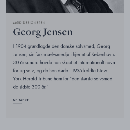
MØD DESIGNEREN
Georg Jensen
I 1904 grundlagde den danske sølvsmed, Georg
Jensen, sin første sølvsmedje i hjertet af København.
30 år senere havde han skabt et internationalt navn
for sig selv, og da han døde i 1935 kaldte New
York Herald Tribune ham for ”den største sølvsmed i
de sidste 300 år.”
SE MERE