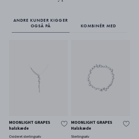
ANDRE KUNDER KIGGER
OGSÅ PÅ
KOMBINÉR MED
MOONLIGHT GRAPES
MOONLIGHT GRAPES
MO
halskæde
Halskæde
Sa
Oxideret sterlingsølv
Sterlingsølv
Oxi