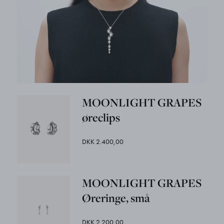
MOONLIGHT GRAPES
øreclips
DKK 2.400,00
MOONLIGHT GRAPES
Øreringe, små
DKK 2.200,00