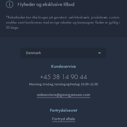
Nyheder og eksklusive tilbud
*Rabatkoden kan ikke bruges på gavekort, sølvhåndværk, produktsæt, custom
smykker samt kombineres med øvrige rabatter og kampagner. Koden er gyldig i
30 dage.
Denmark
Kundeservice
+45 38 14 90 44
Mandag, tirsdag, torsdag og fredag: 10.00–12.00
onlinestore@georgjensen.com
Fortrydelsesret
Fortryd aftale