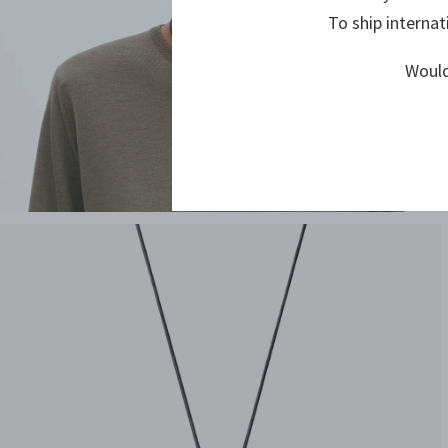
To ship internat
Would