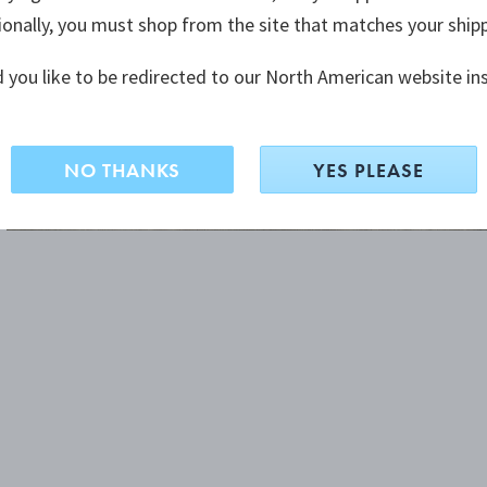
ionally, you must shop from the site that matches your ship
 you like to be redirected to our North American website in
NO THANKS
YES PLEASE