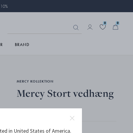
å 10%
0
0
R
BRAND
MERCY KOLLEKTION
Mercy Stort vedhæng
STERLINGSØLV
ted in United States of America.