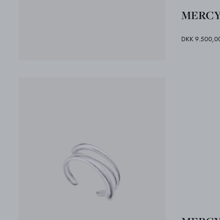
MERCY 
DKK 9.500,0