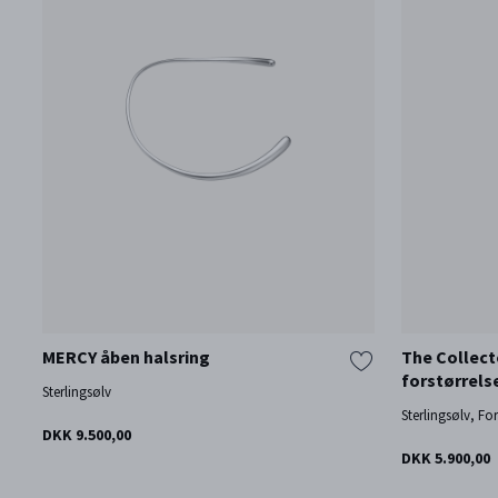
MERCY åben halsring
The Collect
forstørrel
Sterlingsølv
Sterlingsølv, Fo
DKK 9.500,00
DKK 5.900,00