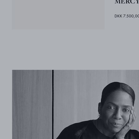
MERCY 
DKK 7.500,0