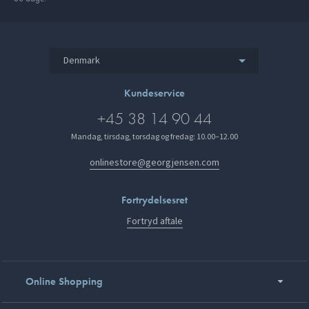
Denmark
Kundeservice
+45 38 14 90 44
Mandag, tirsdag, torsdag og fredag: 10.00–12.00
onlinestore@georgjensen.com
Fortrydelsesret
Fortryd aftale
Online Shopping