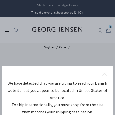
Medlemmer får altid gratis fragt
Tilmeld dig vores nyhedsbrev og få 10%
0
0
Smykker
Curve
We have detected that you are trying to reach our Danish
website, but you appear to be located in United States of
America.
To ship internationally, you must shop from the site
that matches your shipping destination.