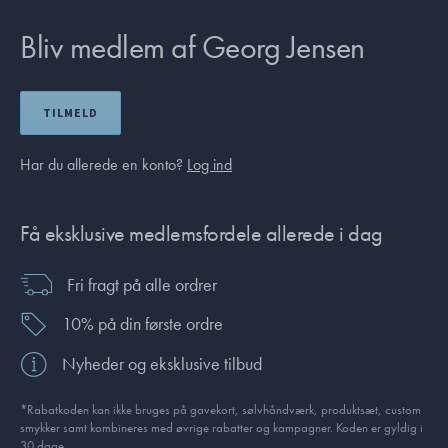
Bliv medlem af Georg Jensen
TILMELD
Har du allerede en konto?
Log ind
Få eksklusive medlemsfordele allerede i dag
Fri fragt på alle ordrer
10% på din første ordre
Nyheder og eksklusive tilbud
*Rabatkoden kan ikke bruges på gavekort, sølvhåndværk, produktsæt, custom
smykker samt kombineres med øvrige rabatter og kampagner. Koden er gyldig i
30 dage.