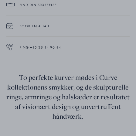
FIND DIN STØRRELSE
BOOK EN AFTALE
RING +45 38 14 90 44
To perfekte kurver mødes i Curve
kollektionens smykker, og de skulpturelle
ringe, armringe og halskæder er resultatet
af visionært design og uovertruffent
håndværk.