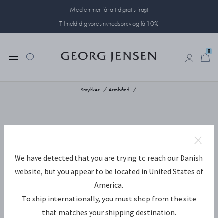
Medlemmer får altid gratis fragt
Tilmeld dig vores nyhedsbrev og få 10%
0
0
Smykker
Armbånd
We have detected that you are trying to reach our Danish
website, but you appear to be located in United States of
America.
To ship internationally, you must shop from the site
that matches your shipping destination.