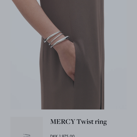
MERCY Twist ring
DKK 1.975,00