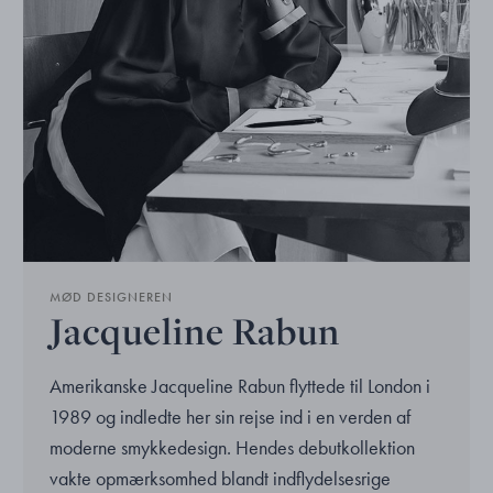
MØD DESIGNEREN
Jacqueline Rabun
Amerikanske Jacqueline Rabun flyttede til London i
1989 og indledte her sin rejse ind i en verden af
moderne smykkedesign. Hendes debutkollektion
vakte opmærksomhed blandt indflydelsesrige