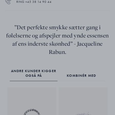
RING +45 38 14 90 44
”Det perfekte smykke sætter gang i
følelserne og afspejler med ynde essensen
af ens inderste skønhed” - Jacqueline
Rabun.
ANDRE KUNDER KIGGER
OGSÅ PÅ
KOMBINÉR MED