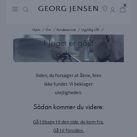
0
Hjem
Om
Kundeservice
Ugyldig URL
Noget er gået
galt…...
Siden, du forsøger at åbne, blev
ikke fundet. Vi beklager
ulejligheden.
Sådan kommer du videre:
Gå tilbage til den side, du kom fra.
Gå til forsiden.