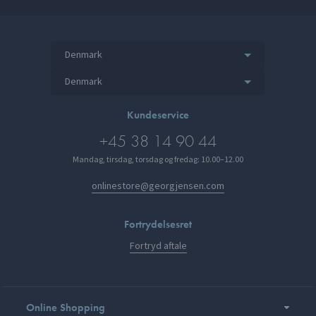
Denmark
Denmark
Kundeservice
+45 38 14 90 44
Mandag, tirsdag, torsdag og fredag: 10.00–12.00
onlinestore@georgjensen.com
Fortrydelsesret
Fortryd aftale
Online Shopping