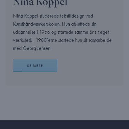
Nina Koppel
Nina Koppel studerede tekstildesign ved
Kunsthåndværkerskolen. Hun afsluttede sin
uddannelse i 1966 og startede samme år sit eget
værksted. I 1980’erne startede hun sit samarbejde
med Georg Jensen.
SE MERE