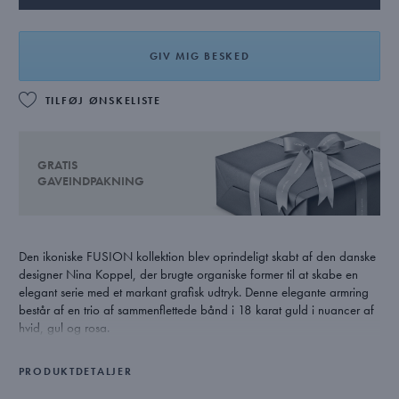
GIV MIG BESKED
TILFØJ ØNSKELISTE
GRATIS
GAVEINDPAKNING
Den ikoniske FUSION kollektion blev oprindeligt skabt af den danske
designer Nina Koppel, der brugte organiske former til at skabe en
elegant serie med et markant grafisk udtryk. Denne elegante armring
består af en trio af sammenflettede bånd i 18 karat guld i nuancer af
hvid, gul og rosa.
PRODUKTDETALJER