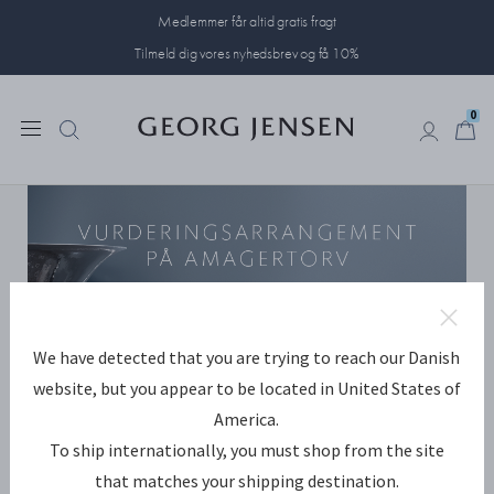
Medlemmer får altid gratis fragt
Tilmeld dig vores nyhedsbrev og få 10%
0
0
We have detected that you are trying to reach our Danish
website, but you appear to be located in United States of
America.
To ship internationally, you must shop from the site
that matches your shipping destination.