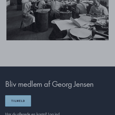
Bliv medlem af Georg Jensen
TILMELD
Har du allerede en konto?
Log ind