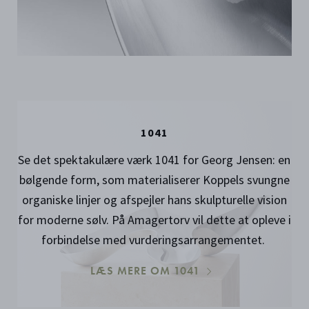
1041
Se det spektakulære værk 1041 for Georg Jensen: en
bølgende form, som materialiserer Koppels svungne
organiske linjer og afspejler hans skulpturelle vision
for moderne sølv. På Amagertorv vil dette at opleve i
forbindelse med vurderingsarrangementet.
LÆS MERE OM 1041