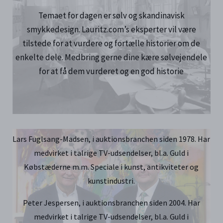
Temaet for dagen er sølv og skandinavisk
smykkedesign. Lauritz.com’s eksperter vil være
tilstede for at vurdere og fortælle historier om de
enkelte dele. Medbring gerne dine kære sølvejendele
for at få dem vurderet og en god historie
Lars Fuglsang-Madsen, i auktionsbranchen siden 1978. Har
medvirket i talrige TV-udsendelser, bl.a. Guld i
Købstæderne m.m. Speciale i kunst, antikviteter og
kunstindustri.
Peter Jespersen, i auktionsbranchen siden 2004. Har
medvirket i talrige TV-udsendelser, bl.a. Guld i