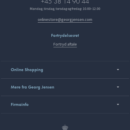
+45 38 14 90 44
Mandag, tirsdag, torsdag og fredag: 10.00–12.00
onlinestore@georgjensen.com
Fortrydelsesret
Fortryd aftale
Online Shopping
Mere fra Georg Jensen
Firmainfo