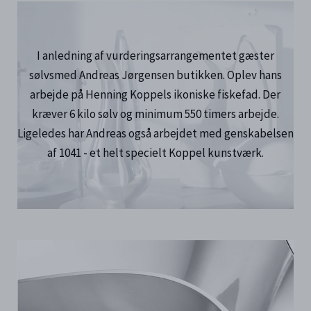
I anledning af vurderingsarrangementet gæster
sølvsmed Andreas Jørgensen butikken. Oplev hans
arbejde på Henning Koppels ikoniske fiskefad. Der
kræver 6 kilo sølv og minimum 550 timers arbejde.
Ligeledes har Andreas også arbejdet med genskabelsen
af 1041 - et helt specielt Koppel kunstværk.