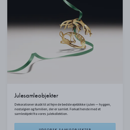
Julesamleobjekter
Dekorationer skabt til at fejre de bedste øjeblikke i julen — hyggen,
nostalgien og familien, der er samlet. Forkæl hende med et
samleobjekt fra vores julekollektion.
UDFORSK SAMLEOBJEKTER