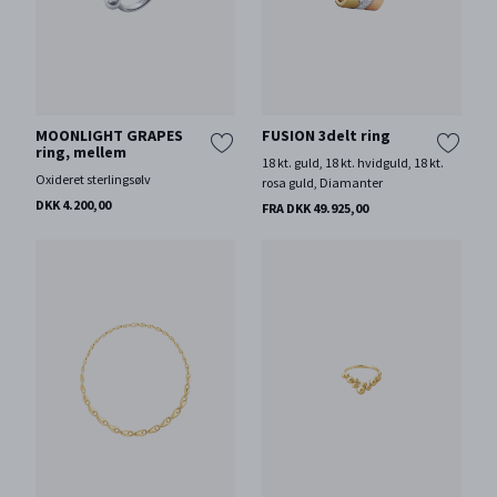
MOONLIGHT GRAPES
FUSION 3delt ring
ring, mellem
18 kt. guld, 18 kt. hvidguld, 18 kt.
Oxideret sterlingsølv
rosa guld, Diamanter
DKK 4.200,00
FRA DKK 49.925,00