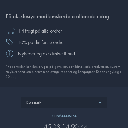
Få eksklusive medlemsfordele allerede i dag
Fri fragt på alle ordrer
10% på din første ordre
Nyheder og eksklusive tilbud
*Rabatkoden kan ikke bruges på gavekort, sølvhåndværk, produktsæt, custom
smykker samt kombineres med øvrige rabatter og kampagner. Koden er gyldig i
30 dage.
Denmark
Kundeservice
+45 38 14 90 44