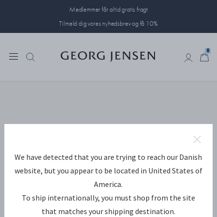
Medlemmer får altid gratis fragt
Tilmeld dig vores nyhedsbrev og få 10%
0
0
We have detected that you are trying to reach our Danish
website, but you appear to be located in United States of
America.
To ship internationally, you must shop from the site
that matches your shipping destination.