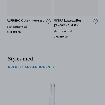
ALFREDO Osteknive-sæt
MITRA kagegafler
gaveæske, 4 stk.
Blankt rustfrit stål
Mat rustfrit stål
DKK 869,00
DKK 419,00
Styles med
UDFORSK KOLLEKTIONEN