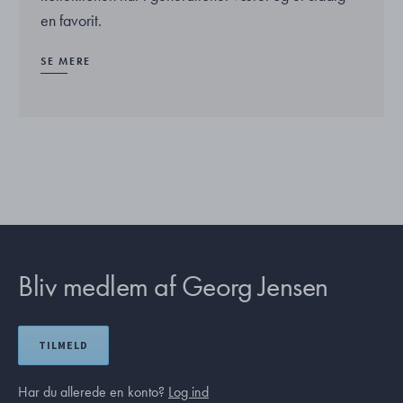
en favorit.
SE MERE
Bliv medlem af Georg Jensen
TILMELD
Har du allerede en konto?
Log ind