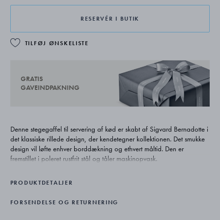
RESERVÉR I BUTIK
TILFØJ ØNSKELISTE
GRATIS
GAVEINDPAKNING
Denne stegegaffel til servering af kød er skabt af Sigvard Bernadotte i
det klassiske rillede design, der kendetegner kollektionen. Det smukke
design vil løfte enhver borddækning og ethvert måltid. Den er
fremstillet i poleret rustfrit stål og tåler maskinopvask.
PRODUKTDETALJER
FORSENDELSE OG RETURNERING