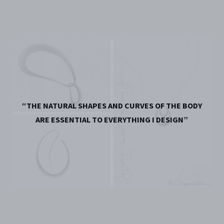
“THE NATURAL SHAPES AND CURVES OF THE BODY
ARE ESSENTIAL TO EVERYTHING I DESIGN”