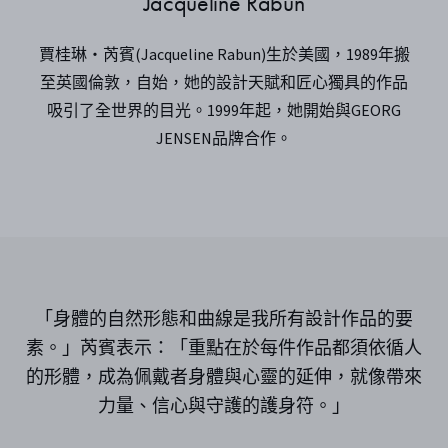
Jacqueline Rabun
賈桂琳‧芮賓(Jacqueline Rabun)生於美國，1989年搬
至英國倫敦，自始，她的設計天賦和匠心獨具的作品
吸引了全世界的目光。1999年起，她開始與GEORG
JENSEN品牌合作。
「身體的自然形態和曲線是我所有設計作品的要
素。」芮賓表示：「重點在於每件作品都須依循人
的形體，成為佩戴者身體與心靈的延伸，就像帶來
力量、信心與守護的護身符。」