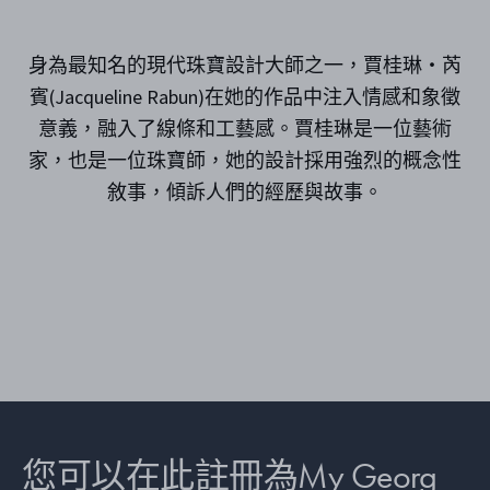
身為最知名的現代珠寶設計大師之一，賈桂琳‧芮
賓(Jacqueline Rabun)在她的作品中注入情感和象徵
意義，融入了線條和工藝感。賈桂琳是一位藝術
家，也是一位珠寶師，她的設計採用強烈的概念性
敘事，傾訴人們的經歷與故事。
您可以在此註冊為My Georg