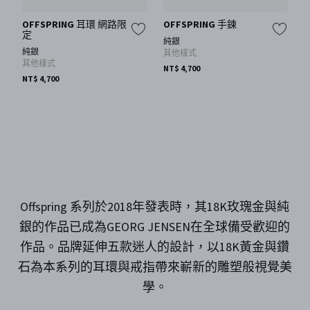
OFFSPRING 耳環 網路限
OFFSPRING 手鍊
定
純銀
純銀
其他樣式
其他樣式
NT$ 4,700
NT$ 4,700
Offspring 系列於2018年發表時，其18K玫瑰金與純
銀的作品已成為GEORG JENSEN在全球備受歡迎的
作品。品牌延伸五款迷人的設計，以18K黃金與鑽
石為本系列的耳環與戒指帶來嶄新的雕塑般視覺美
學。