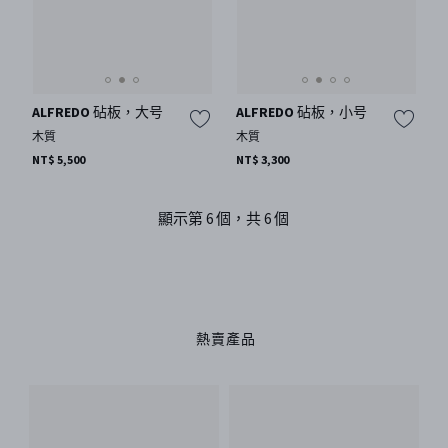
ALFREDO 砧板，大号
ALFREDO 砧板，小号
木質
木質
NT$ 5,500
NT$ 3,300
顯示第 6 個，共 6 個
熱賣產品