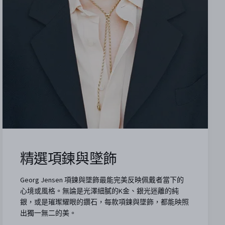
精選項鍊與墜飾
Georg Jensen 項鍊與墜飾最能完美反映佩戴者當下的
心境或風格。無論是光澤細膩的K金、銀光迷離的純
銀，或是璀璨耀眼的鑽石，每款項鍊與墜飾，都能映照
出獨一無二的美。