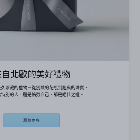
來自北歐的美好禮物
長久珍藏的禮物－從別緻的花瓶到經典的珠寶，
給特別的人，還是犒勞自己，都是絕佳之選。
瀏覽更多