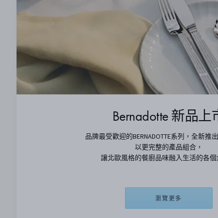
Bernadotte 新品上
品牌最受歡迎的BERNADOTTE系列，全新推
以更完整的產品組合，
讓北歐風格的餐廚品味融入生活的各個
瀏覽更多