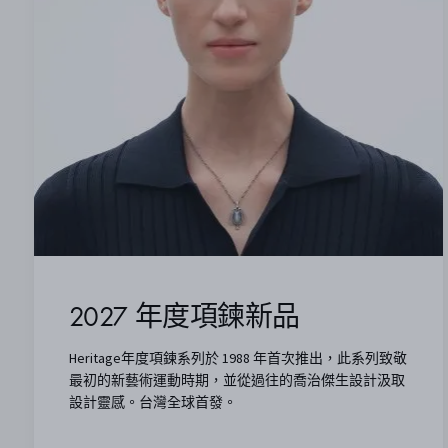
2027 年度項鍊新品
Heritage年度項鍊系列於 1988 年首次推出，此系列致敬
最初的新藝術運動時期，並從過往的喬治傑生設計汲取
設計靈感。台灣全球首發。