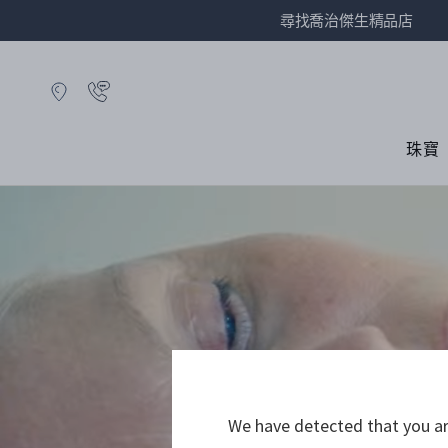
尋找喬治傑生精品店
珠寶
We have detected that you are