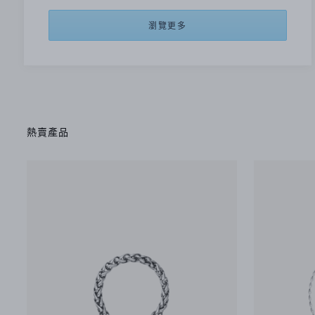
瀏覽更多
熱賣產品