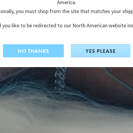
America.
ionally, you must shop from the site that matches your ship
 you like to be redirected to our North American website in
NO THANKS
YES PLEASE