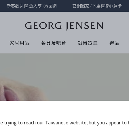
新客歡迎禮 登入享10%回饋
官網獨家/下單禮贈心意卡
家居用品
餐具及吧台
銀雕器皿
禮品
 trying to reach our Taiwanese website, but you appear to 