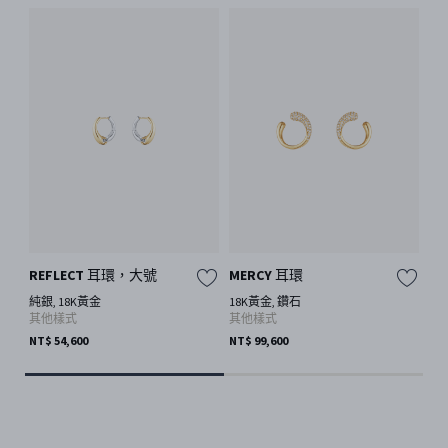
REFLECT 耳環，大號
MERCY 耳環
ME
純銀, 18K黃金
18K黃金, 鑽石
18
其他樣式
其他樣式
其
NT$ 54,600
NT$ 99,600
NT$