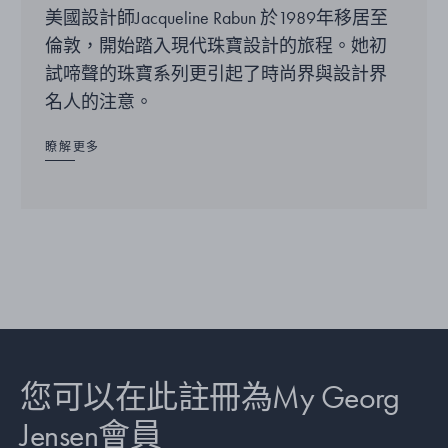
美國設計師Jacqueline Rabun 於1989年移居至
倫敦，開始踏入現代珠寶設計的旅程。她初
試啼聲的珠寶系列更引起了時尚界與設計界
名人的注意。
瞭解更多
您可以在此註冊為My Georg
Jensen會員