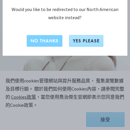
Would you like to be redirected to our North American
website instead?
NO THANKS
YES PLEASE
我們使用cookies管理網站與提升服務品質， 蒐集瀏覽數據
OFFSPRING系列
及目標行銷。
關於我們如何使用Cookies內容，請參閱完整
OFFSPRING 耳環 網路限定
的
Cookies政策
，當您使用喬治傑生官網即表示您同意我們
的Cookie政策。
純銀
接受