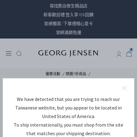
尋找喬治傑生精品店
新客歡迎禮 登入享10%回饋
官網獨家/下單禮贈心意卡
官網滿額免運
0
0
優惠活動
精選7折商品
We have detected that you are trying to reach our
Taiwanese website, but you appear to be located in
United States of America.
To ship internationally, you must shop from the site
that matches your shipping destination.