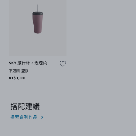
SKY 旅行杯，玫瑰色
不鏽鋼, 塑膠
NT$ 1,500
搭配建議
探索系列作品