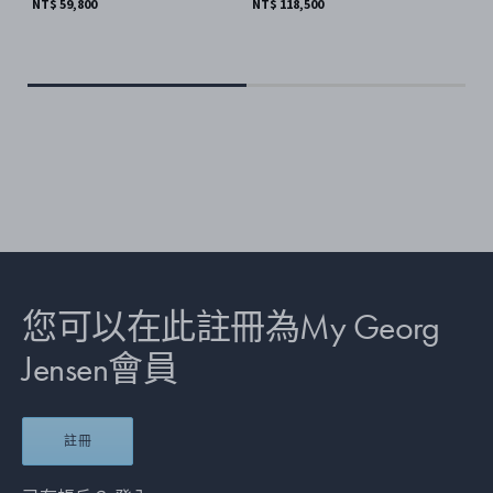
NT$ 59,800
NT$ 118,500
NT$
您可以在此註冊為My Georg
Jensen會員
註冊