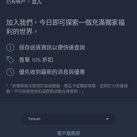
已有帳戶？
登入
加入我們，今日即可探索一個充滿獨家福
利的世界。
保存送貨資訊以便快速查詢
首單 10% 折扣
優先收到最新的消息與優惠
*「折價券無法使用於高級銀器、禮品卡或獨家珠寶，並將於30天後過
期。不可與其他折扣或促銷活動合併使用。」
Taiwan
客戶服務部