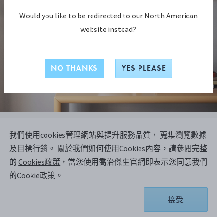
Would you like to be redirected to our North American
website instead?
NO THANKS
YES PLEASE
Manhattan Modern相框 25x20 CM
我們使用cookies管理網站與提升服務品質， 蒐集瀏覽數據
(10x8 IN)
及目標行銷。
關於我們如何使用Cookies內容，請參閱完整
的
Cookies政策
，當您使用喬治傑生官網即表示您同意我們
的Cookie政策。
NT$ 5,000
接受