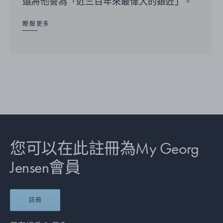
還將他譽為「近三百年來最偉大的銀匠」。
瞭解更多
您可以在此註冊為My Georg
Jensen會員
註冊