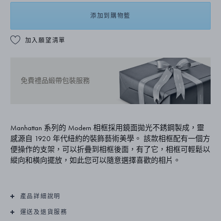
添加到購物籃
加入願望清單
免費禮品緞帶包裝服務
Manhattan 系列的 Modern 相框採用鏡面拋光不銹鋼製成，靈
感源自 1920 年代紐約的裝飾藝術美學。 該款相框配有一個方
便操作的支架，可以折疊到相框後面，有了它，相框可輕鬆以
縱向和橫向擺放，如此您可以隨意選擇喜歡的相片。
產品詳細說明
運送及退貨服務