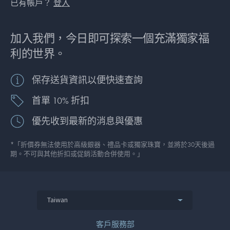
已有帳戶？
登入
加入我們，今日即可探索一個充滿獨家福
利的世界。
保存送貨資訊以便快速查詢
首單 10% 折扣
優先收到最新的消息與優惠
*「折價券無法使用於高級銀器、禮品卡或獨家珠寶，並將於30天後過
期。不可與其他折扣或促銷活動合併使用。」
Taiwan
客戶服務部