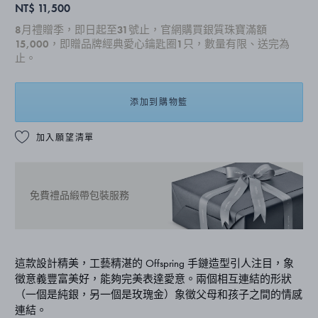
NT$ 11,500
8月禮贈季，即日起至31號止，官網購買銀質珠寶滿額
15,000，即贈品牌經典愛心鑰匙圈1只，數量有限、送完為
止。
添加到購物籃
加入願望清單
免費禮品緞帶包裝服務
這款設計精美，工藝精湛的 Offspring 手鏈造型引人注目，象
徵意義豐富美好，能夠完美表達愛意。兩個相互連結的形狀
（一個是純銀，另一個是玫瑰金）象徵父母和孩子之間的情感
連結。