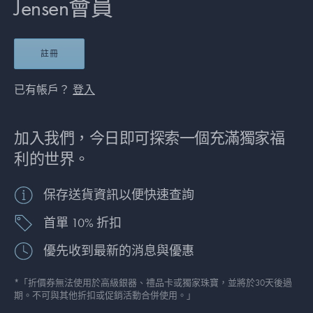
Jensen會員
註冊
已有帳戶？
登入
加入我們，今日即可探索一個充滿獨家福
利的世界。
保存送貨資訊以便快速查詢
首單 10% 折扣
優先收到最新的消息與優惠
*「折價券無法使用於高級銀器、禮品卡或獨家珠寶，並將於30天後過
期。不可與其他折扣或促銷活動合併使用。」