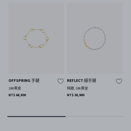
GE
OFFSPRING 手鏈
REFLECT 細手鏈
SI
18K黃金
純銀, 18K黃金
手
NT$ 68,800
NT$ 38,900
18K
NT$