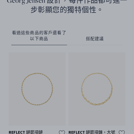
Georg Jensen 設計，每件作品都可進一
步彰顯您的獨特個性。
看過這些商品的客戶還看了
以下商品
搭配建議
REFLECT 鏈節項鏈
REFLECT 鏈節項錬，大號
MO