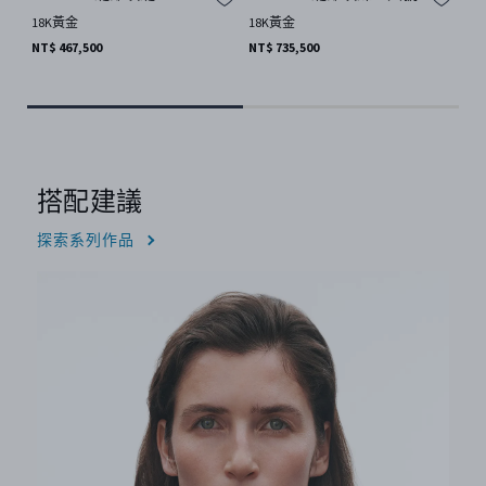
鍊
18K黃金
18K黃金
金, 
NT$ 467,500
NT$ 735,500
NT$
搭配建議
探索系列作品