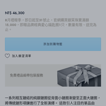
NT$ 46,300
8月禮贈季，即日起至31號止，官網購買銀質珠寶滿額
15,000，即贈品牌經典愛心鑰匙圈1只，數量有限、送完為
止。
添加到購物籃
加入願望清單
免費禮品緞帶包裝服務
一系列相互鏈結的純銀鏈圈從背面小鏈圈漸變至正面大鏈圈，
將傳統鏈形項鍊進行了全新演繹。 這款引人注目的單品由