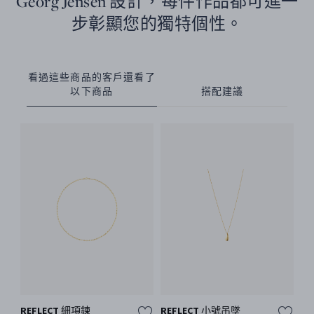
Georg Jensen 設計，每件作品都可進一
步彰顯您的獨特個性。
看過這些商品的客戶還看了
以下商品
搭配建議
REFLECT 細項鍊
REFLECT 小號吊墜
R