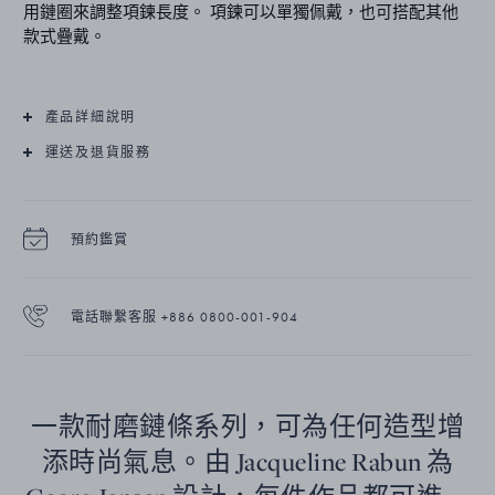
用鏈圈來調整項鍊長度。 項鍊可以單獨佩戴，也可搭配其他
款式疊戴。
產品詳細說明
運送及退貨服務
預約鑑賞
電話聯繫客服 +886 0800-001-904
一款耐磨鏈條系列，可為任何造型增
添時尚氣息。由 Jacqueline Rabun 為