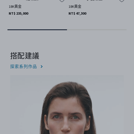
18K黃金
18K黃金
18
NT$ 235,000
NT$ 47,300
NT$
搭配建議
探索系列作品