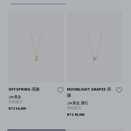
GE
OFFSPRING 項鍊
MOONLIGHT GRAPES 項
SI
鍊
18K黃金
項
其他樣式
18K黃金, 鑽石
其他樣式
NT$ 54,600
18K
其
NT$ 49,000
NT$