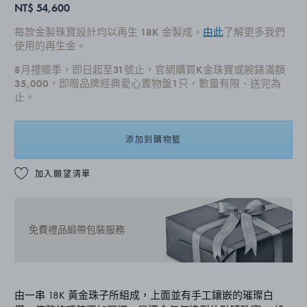
NT$ 54,600
每款金製珠寶設計均以再生 18K 金製成。
由此
了解更多我們
使用的再生金。
8月禮贈季，即日起至31號止，官網購買K金珠寶或腕錶滿額
35,000，即贈品牌經典愛心置物盤1只，數量有限、送完為
止。
添加到購物籃
加入願望清單
免費禮品緞帶包裝服務
由一串 18K 黃金珠子所組成，上面並有手工鑲嵌的璀璨白