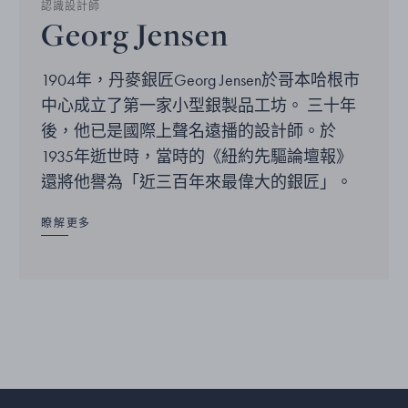
認識設計師
Georg Jensen
1904年，丹麥銀匠Georg Jensen於哥本哈根市
中心成立了第一家小型銀製品工坊。 三十年
後，他已是國際上聲名遠播的設計師。於
1935年逝世時，當時的《紐約先驅論壇報》
還將他譽為「近三百年來最偉大的銀匠」。
瞭解更多