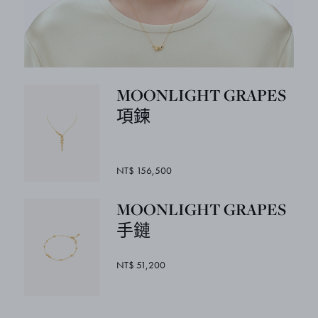
MOONLIGHT GRAPES
項鍊
NT$ 156,500
MOONLIGHT GRAPES
手鏈
NT$ 51,200