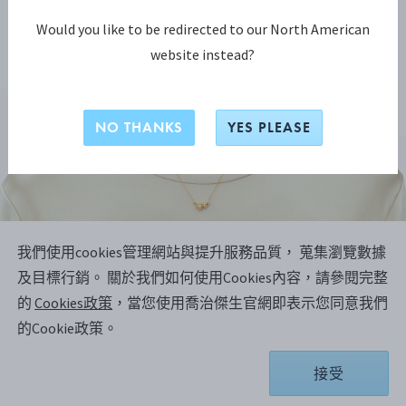
Would you like to be redirected to our North American
website instead?
NO THANKS
YES PLEASE
我們使用cookies管理網站與提升服務品質， 蒐集瀏覽數據
MOONLIGHT GRAPES系列
及目標行銷。
關於我們如何使用Cookies內容，請參閱完整
MOONLIGHT GRAPES 項鍊
的
Cookies政策
，當您使用喬治傑生官網即表示您同意我們
的Cookie政策。
18K黃金, 鑽石, 0.09 CT.
接受