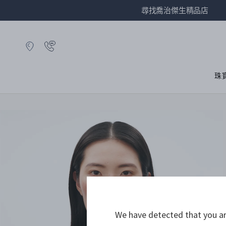
尋找喬治傑生精品店
珠
We have detected that you are