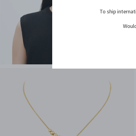
To ship internat
Would