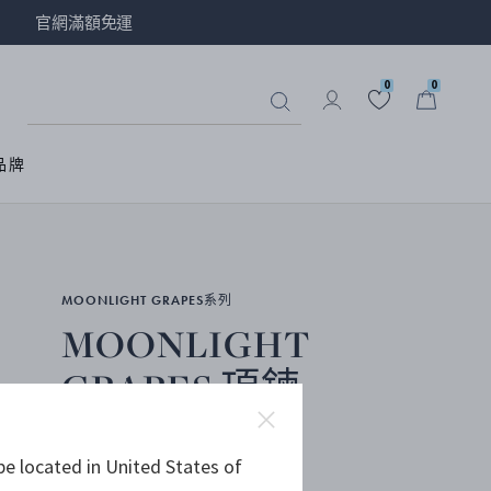
官網滿額免運
0
0
品牌
MOONLIGHT GRAPES系列
MOONLIGHT
GRAPES 項鍊
be located in United States of
18K黃金, 白鑽