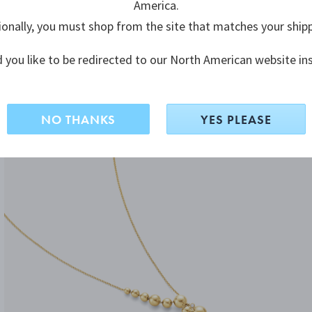
America.
ionally, you must shop from the site that matches your ship
 you like to be redirected to our North American website in
NO THANKS
YES PLEASE