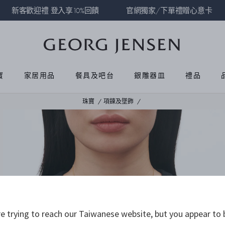
新客歡迎禮 登入享10%回饋
官網獨家/下單禮贈心意卡
寶
家居用品
餐具及吧台
銀雕器皿
禮品
珠寶
項鍊及墜飾
 trying to reach our Taiwanese website, but you appear to 