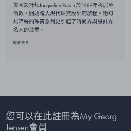
美國設計師Jacqueline Rabun 於1989年移居至
倫敦，開始踏入現代珠寶設計的旅程。她初
試啼聲的珠寶系列更引起了時尚界與設計界
名人的注意。
瞭解更多
您可以在此註冊為My Georg
Jensen會員