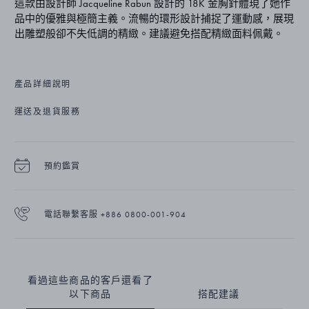
這款由設計師 Jacqueline Rabun 設計的 18K 金胸針體現了她作
品中的優雅與極簡主義。流暢的環形設計捕捉了運動感，展現
出雕塑般卻不失低調的精緻。建議避免搭配精緻面料佩戴。
產品詳細說明
運送及退貨服務
預約鑑賞
電話聯繫客服 +886 0800-001-904
看過這些商品的客戶還看了
以下商品
搭配建議