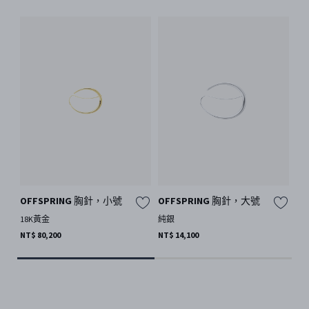
OFFSPRING 胸針，小號
OFFSPRING 胸針，大號
胸針
18K黃金
純銀
純銀
NT$ 80,200
NT$ 14,100
NT$