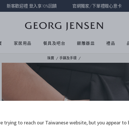
新客歡迎禮 登入享10%回饋
官網獨家/下單禮贈心意卡
寶
家居用品
餐具及吧台
銀雕器皿
禮品
珠寶
手鍊及手環
 trying to reach our Taiwanese website, but you appear to 