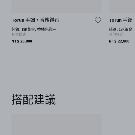
Torun 手鐲，香檳鑽石
Torun 手鐲
純銀, 18K黃金, 香檳色鑽石
純銀, 18K黃金
其他樣式
其他樣式
NT$ 25,800
NT$ 22,800
搭配建議