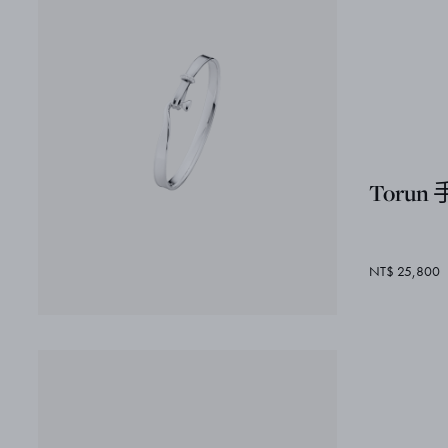
Torun
NT$ 25,800