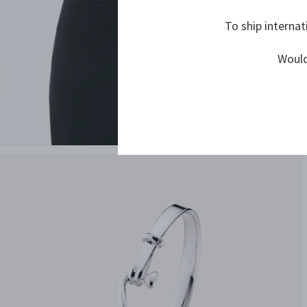
To ship internat
Would