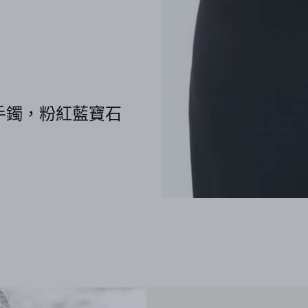
n 手鐲，粉紅藍寶石