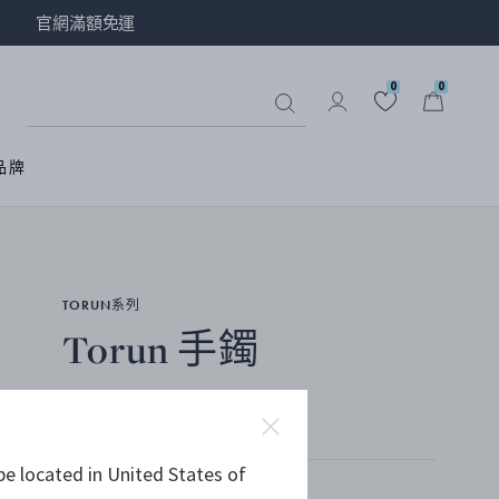
官網滿額免運
0
0
品牌
TORUN系列
Torun 手鐲
純銀
be located in United States of
選擇尺寸