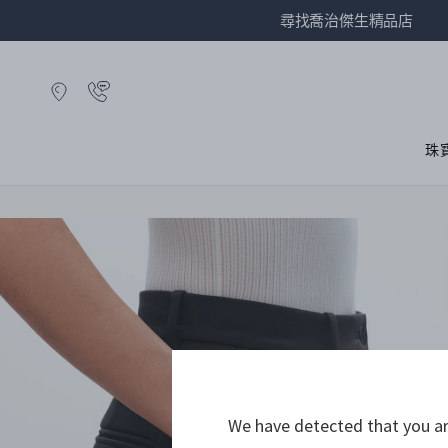
尋找喬治傑生精品店
珠
We have detected that you are