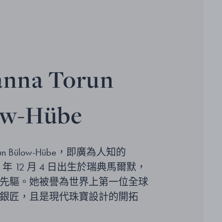
anna Torun
ow-Hübe
Torun Bülow-Hübe，即廣為人知的
927 年 12 月 4 日出生於瑞典馬爾默，
先驅。她被譽為世界上第一位全球
銀匠，且是現代珠寶設計的開拓