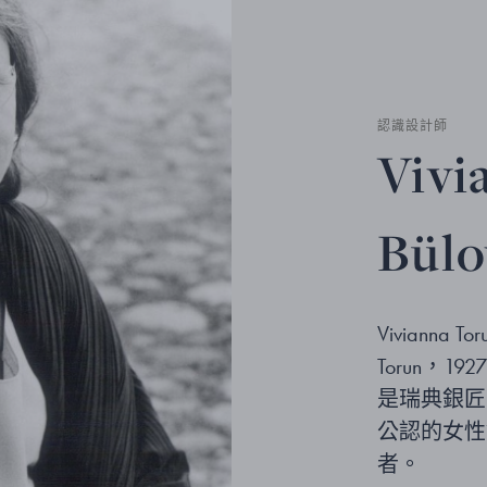
認識設計師
Vivi
Bül
Vivianna 
Torun，1
是瑞典銀匠
公認的女性
者。