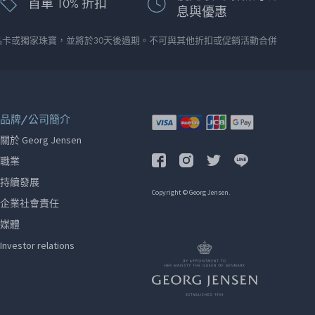
首單 10% 折扣
息與優惠
品卡或獨家珠寶，並將於30天後過期。不可與其他折扣或促銷活動合併
品牌/公司簡介
關於 Georg Jensen
職業
持續發展
Copyright © Georg Jensen.
企業社會責任
媒體
Investor relations