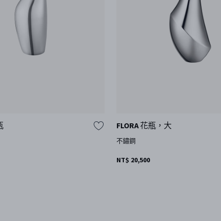
瓶
FLORA 花瓶，大
不鏽鋼
NT$ 20,500