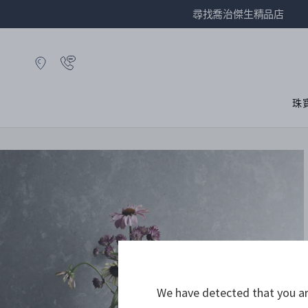
尋找喬治傑生精品店
珠
We have detected that you are