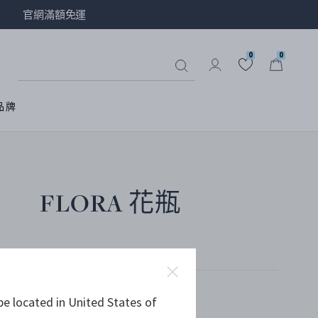
官網滿額免運
0
0
品牌
FLORA 花瓶
鏡面拋光不銹鋼
be located in United States of
NT$ 6,800