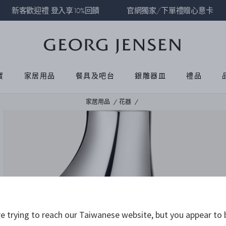
新客歡迎禮 登入享10%回饋
官網獨家/下單禮贈心意卡
寶
家居用品
餐具及吧台
銀雕器皿
禮品
家居用品
花器
 trying to reach our Taiwanese website, but you appear to 