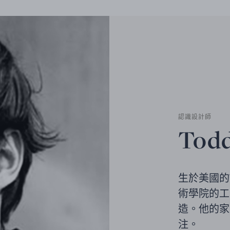
認識設計師
Todd
生於美國的T
術學院的工
造。他的家
注。