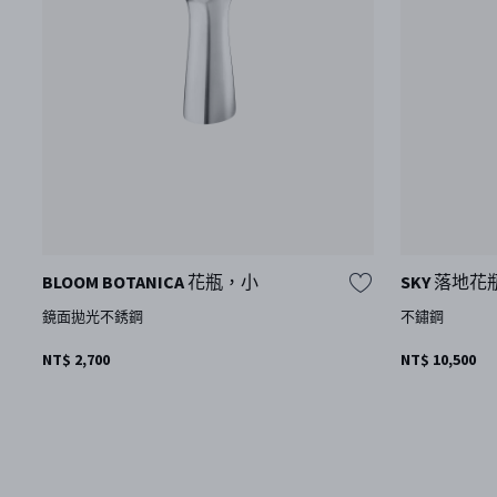
BLOOM BOTANICA 花瓶，小
SKY 落地花
鏡面拋光不銹鋼
不鏽鋼
NT$ 2,700
NT$ 10,500