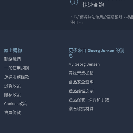
快速查詢
*「折價券無法使用於高級銀器、禮
使用。」
線上購物
更多來自 Georg Jensen 的消
息
聯絡我們
My Georg Jensen
一般使用規則
尋找營業據點
運送服務條款
食品安全聲明
退貨政策
產品護理之家
隱私政策
產品保養 - 珠寶和手錶
Cookies政策
鑽石珠寶材質
會員條款