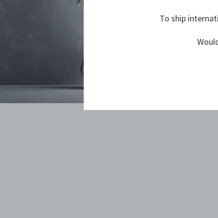
To ship internat
Would