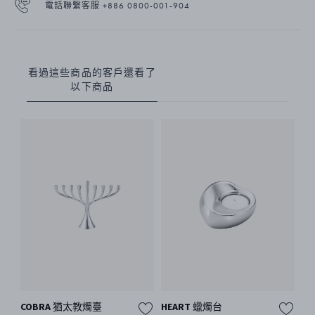
電話聯繫客服 +886 0800-001-904
看過這些商品的客戶還看了
以下商品
COBRA 猶太教燭臺
HEART 蠟燭台
C