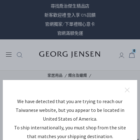
尋找喬治傑生精品店
新客歡迎禮 登入享10%回饋
官網獨家/下單禮贈心意卡
官網滿額免運
0
0
家居用品
燭台及蠟燭
We have detected that you are trying to reach our
Taiwanese website, but you appear to be located in
United States of America.
To ship internationally, you must shop from the site
that matches your shipping destination.