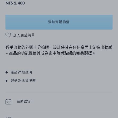
NT$ 2,400
添加到購物籃
加入願望清單
近乎流動的外觀十分搶眼，設計使其在任何桌面上創造出動感
– 產品的功能性使其成為家中時尚點綴的完美選擇。
產品詳細說明
運送及退貨服務
預約鑑賞