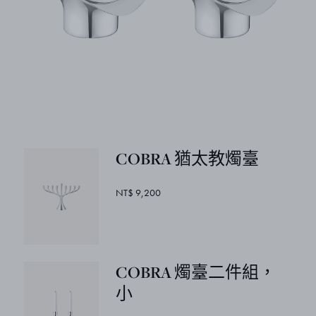
COBRA 猶太教燭臺
NT$ 9,200
COBRA 燭臺二件組，
小