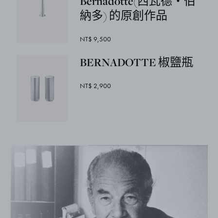
Bernadotte(西瓦德・伯
納多) 的原創作品
NT$ 9,500
BERNADOTTE 椒鹽瓶
NT$ 2,900