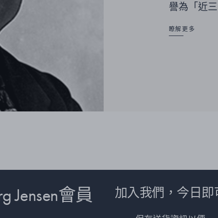
譽為「近三
瞭解更多
 Jensen會員
加入我們，今日即