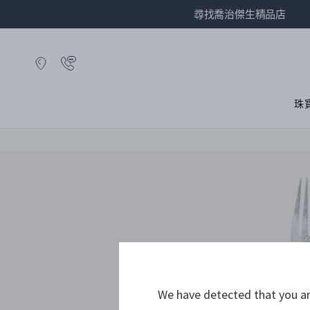
尋找喬治傑生精品店
珠
We have detected that you are