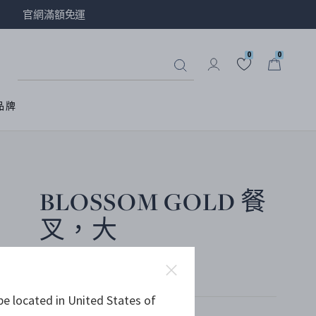
官網滿額免運
0
0
品牌
BLOSSOM GOLD 餐
叉，大
18K黃金電鍍純銀
be located in United States of