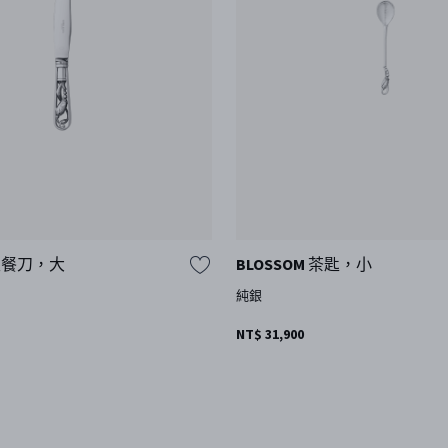
 主餐刀，大
BLOSSOM 茶匙，小
純銀
NT$ 31,900