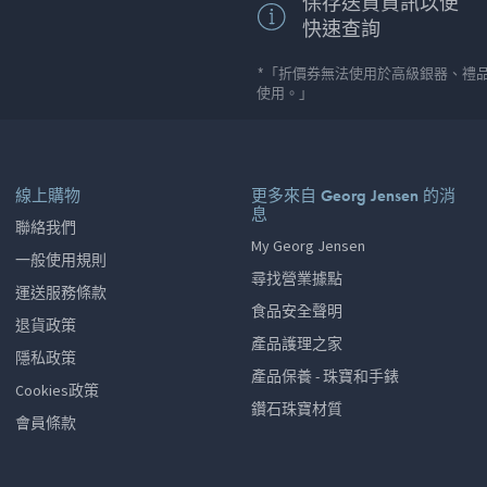
保存送貨資訊以便
快速查詢
*「折價券無法使用於高級銀器、禮
使用。」
線上購物
更多來自 Georg Jensen 的消
息
聯絡我們
My Georg Jensen
一般使用規則
尋找營業據點
運送服務條款
食品安全聲明
退貨政策
產品護理之家
隱私政策
產品保養 - 珠寶和手錶
Cookies政策
鑽石珠寶材質
會員條款