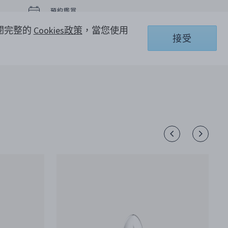
預約鑑賞
參閱完整的
Cookies政策
，當您使用
接受
電話聯繫客服 +886 0800-001-904