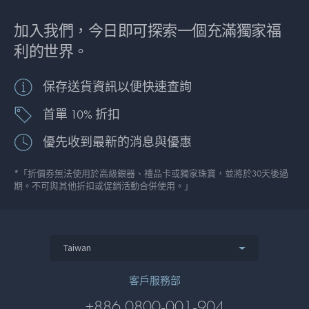
加入我們，今日即可探索一個充滿獨家福
利的世界。
保存送貨資訊以便快速查詢
首單 10% 折扣
優先收到最新的消息與優惠
*「折價券無法使用於高級銀器、禮品卡或獨家珠寶，並將於30天後過
期。不可與其他折扣或促銷活動合併使用。」
Taiwan
客戶服務部
+886 0800-001-904