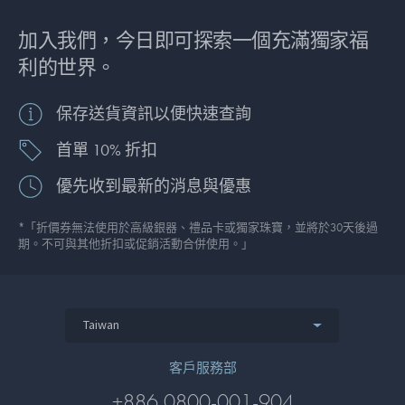
加入我們，今日即可探索一個充滿獨家福
利的世界。
保存送貨資訊以便快速查詢
首單 10% 折扣
優先收到最新的消息與優惠
*「折價券無法使用於高級銀器、禮品卡或獨家珠寶，並將於30天後過
期。不可與其他折扣或促銷活動合併使用。」
Taiwan
客戶服務部
+886 0800-001-904