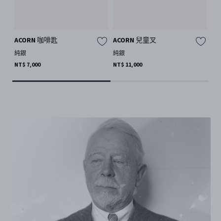
ACORN 咖啡匙
ACORN 兒童叉
A
純銀
純銀
純
NT$ 7,000
NT$ 11,000
NT$