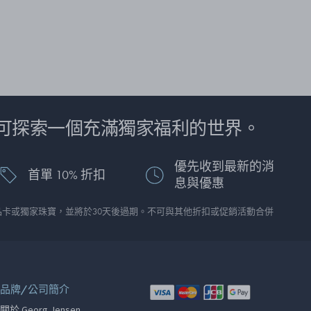
可探索一個充滿獨家福利的世界。
優先收到最新的消
首單 10% 折扣
息與優惠
品卡或獨家珠寶，並將於30天後過期。不可與其他折扣或促銷活動合併
品牌/公司簡介
關於 Georg Jensen