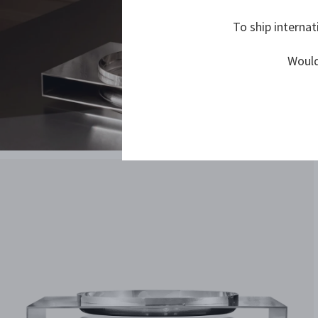
To ship internat
Would