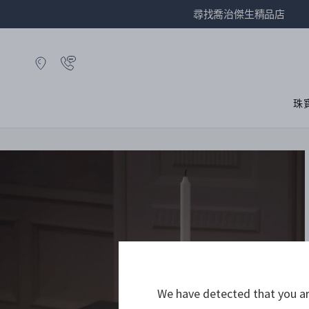
尋找喬治傑生精品店
珠
We have detected that you are