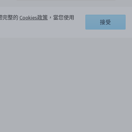
電話聯繫客服 +886 0800-001-904
參閱完整的
Cookies政策
，當您使用
接受