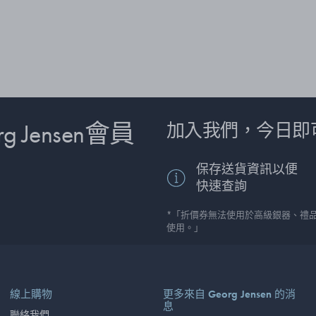
 Jensen會員
加入我們，今日即
保存送貨資訊以便
快速查詢
*「折價券無法使用於高級銀器、禮
使用。」
線上購物
更多來自 Georg Jensen 的消
息
聯絡我們