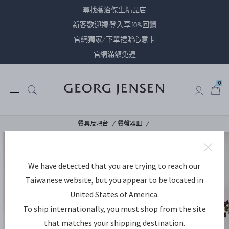
尋找喬治傑生精品店
新客歡迎禮 登入享10%回饋
官網獨家/下單禮贈心意卡
官網滿額免運
0
0
餐具及吧台
餐盤器皿
We have detected that you are trying to reach our
Taiwanese website, but you appear to be located in
United States of America.
To ship internationally, you must shop from the site
that matches your shipping destination.