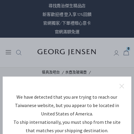
尋找喬治傑生精品店
新客歡迎禮 登入享10%回饋
官網獨家/下單禮贈心意卡
官網滿額免運
0
0
餐具及吧台
水壺及玻璃壺
We have detected that you are trying to reach our
Taiwanese website, but you appear to be located in
United States of America.
To ship internationally, you must shop from the site
that matches your shipping destination.