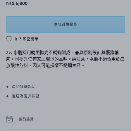
NT$ 6,800
添加到購物籃
加入願望清單
Sky 水瓶採用鏡面拋光不銹鋼製成，兼具原創設計與優雅輪
廓，可提升任何家居環境的品味。請注意，水瓶不適合用於盛
放酸性飲料，因其可能損壞不銹鋼表層。
產品詳細說明
運送及退貨服務
預約鑑賞