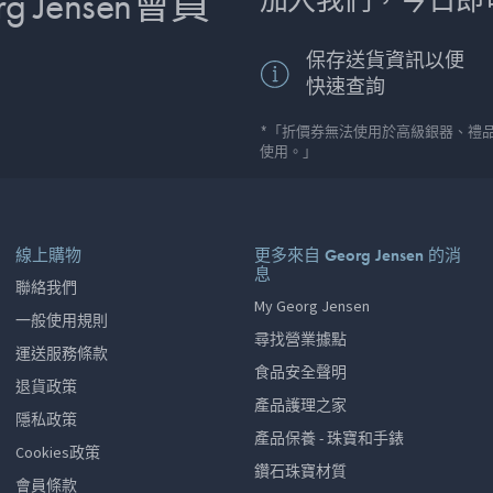
 Jensen會員
加入我們，今日即
保存送貨資訊以便
快速查詢
*「折價券無法使用於高級銀器、禮
使用。」
線上購物
更多來自 Georg Jensen 的消
息
聯絡我們
My Georg Jensen
一般使用規則
尋找營業據點
運送服務條款
食品安全聲明
退貨政策
產品護理之家
隱私政策
產品保養 - 珠寶和手錶
Cookies政策
鑽石珠寶材質
會員條款