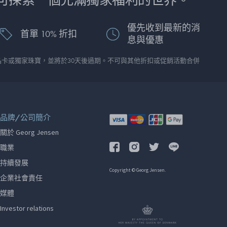
可探索一個充滿獨家福利的世界。
優先收到最新的消
首單 10% 折扣
息與優惠
品卡或獨家珠寶，並將於30天後過期。不可與其他折扣或促銷活動合併
品牌/公司簡介
關於 Georg Jensen
職業
持續發展
Copyright © Georg Jensen.
企業社會責任
媒體
Investor relations