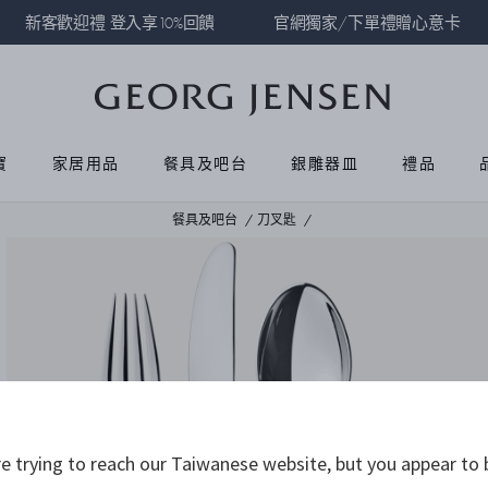
新客歡迎禮 登入享10%回饋
官網獨家/下單禮贈心意卡
寶
家居用品
餐具及吧台
銀雕器皿
禮品
餐具及吧台
刀叉匙
 trying to reach our Taiwanese website, but you appear to 