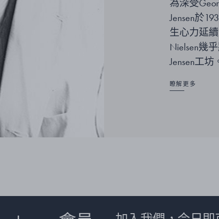
為深受Geor
Jensen於1
生心力延續
Nielse
Jensen工坊
瞭解更多