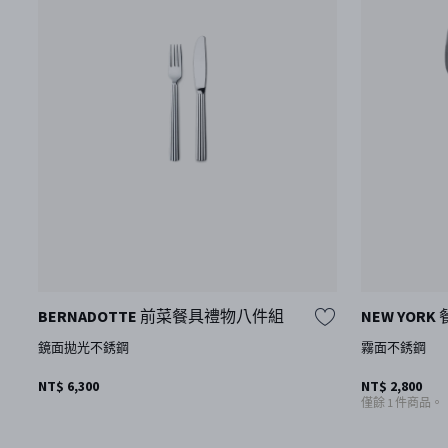
BERNADOTTE 前菜餐具禮物八件組
NEW YOR
鏡面拋光不銹鋼
霧面不銹鋼
NT$ 6,300
NT$ 2,800
僅餘 1 件商品。