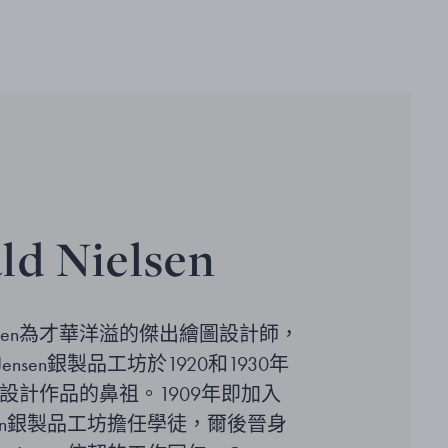
ld Nielsen
Nielsen為才華洋溢的傑出繪圖設計師，
 Jensen銀製品工坊於1920和1930年
設計作品的鼻祖。1909年即加入
Jensen銀製品工坊擔任學徒，爾後晉身