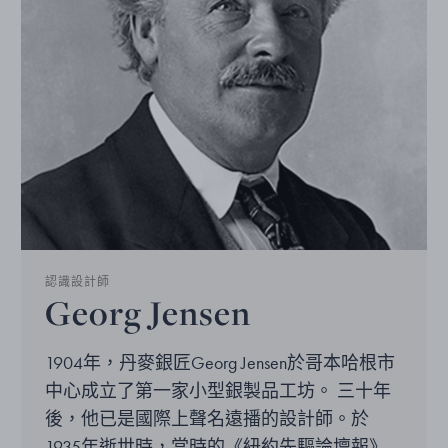
認識設計師
Georg Jensen
1904年，丹麥銀匠Georg Jensen於哥本哈根市
中心成立了第一家小型銀製品工坊。 三十年
後，他已是國際上聲名遠播的設計師。於
1935年逝世時，當時的《紐約先驅論壇報》