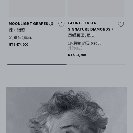
GEORG JENSEN
MOONLIGHT GRAPES 項
MO
SIGNATURE DIAMONDS，
鍊，細款
鍊
單鑽耳環, 單支
金, 鑽石 0,56 ct.
18K
18K黃金, 鑽石, 0.20 ct.
NT$ 474,000
NT$
其他樣式
NT$ 61,200