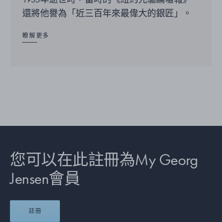
還將他譽為「近三百年來最偉大的銀匠」。
瞭解更多
您可以在此註冊為My Georg
Jensen會員
註冊