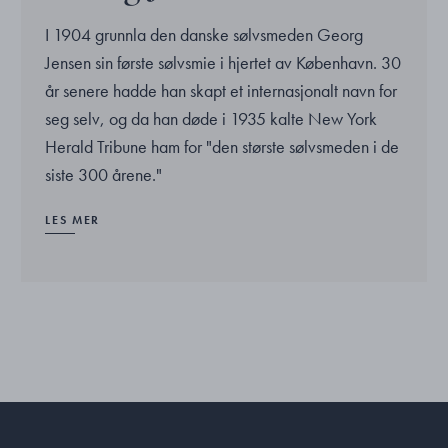
I 1904 grunnla den danske sølvsmeden Georg
Jensen sin første sølvsmie i hjertet av København. 30
år senere hadde han skapt et internasjonalt navn for
seg selv, og da han døde i 1935 kalte New York
Herald Tribune ham for "den største sølvsmeden i de
siste 300 årene."
LES MER