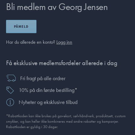
Bli medlem av Georg Jensen
PÅMELD
Har du allerede en konto?
Logg inn
Få eksklusive medlemsfordeler allerede i dag
Fri fragt på alle ordrer
10% på din første bestilling*
Nyheter og eksklusive tilbud
*Rabattkoden kan ikke brukes på gavekort, sølvhåndverk, produkt­sett, custom
smykker, og kan heller ikke kombineres med andre rabatter og kampanjer.
Rabattkoden er gyldig i 30 dager.