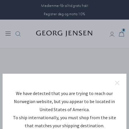
Medlemmer får alltid gratis frakt
Registrer deg og motta 10%
0
0
We have detected that you are trying to reach our
Norwegian website, but you appear to be located in
United States of America.
To ship internationally, you must shop from the site
that matches your shipping destination.