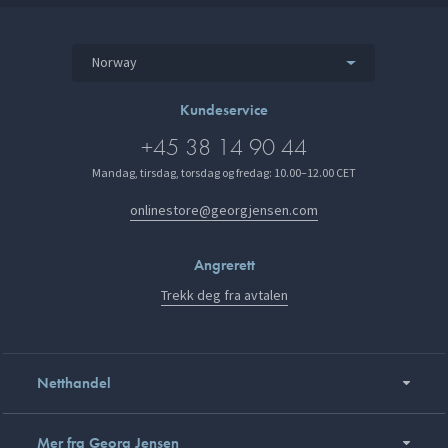
Norway
Kundeservice
+45 38 14 90 44
Mandag, tirsdag, torsdag og fredag: 10.00–12.00 CET
onlinestore@georgjensen.com
Angrerett
Trekk deg fra avtalen
Netthandel
Mer fra Georg Jensen