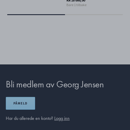
KR 18 000,00
Bare 1 tilbake
Bli medlem av Georg Jensen
PÅMELD
Har du allerede en konto?
Logg inn