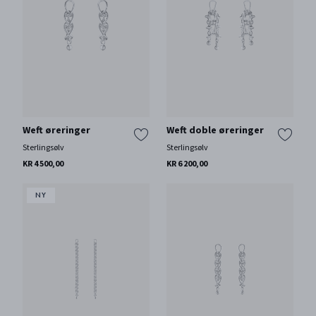
Weft øreringer
Weft doble øreringer
Sterlingsølv
Sterlingsølv
KR 4 500,00
KR 6 200,00