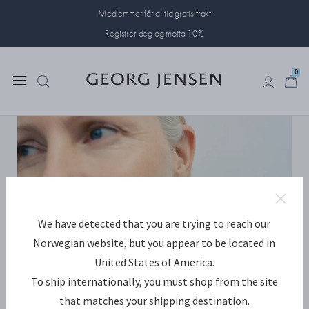
Medlemmer får alltid gratis frakt
Registrer deg og motta 10%
0
0
We have detected that you are trying to reach our
Norwegian website, but you appear to be located in
United States of America.
To ship internationally, you must shop from the site
that matches your shipping destination.