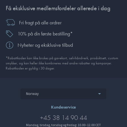
Få eksklusive medlemsfordeler allerede i dag
Fri fragt på alle ordrer
10% på din første bestilling*
Nyheter og eksklusive tilbud
*Rabattkoden kan ikke brukes på gavekort, sølvhåndverk, produkt­sett, custom
smykker, og kan heller ikke kombineres med andre rabatter og kampanjer.
Rabattkoden er gyldig i 30 dager.
Norway
Kundeservice
+45 38 14 90 44
Mandag, tirsdag, torsdag og fredag: 10.00–12.00 CET