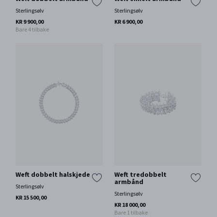
Sterlingsølv
Sterlingsølv
KR 9 900,00
KR 6 900,00
Bare 4 tilbake
Weft dobbelt halskjede
Weft tredobbelt
armbånd
Sterlingsølv
Sterlingsølv
KR 15 500,00
KR 18 000,00
Bare 1 tilbake