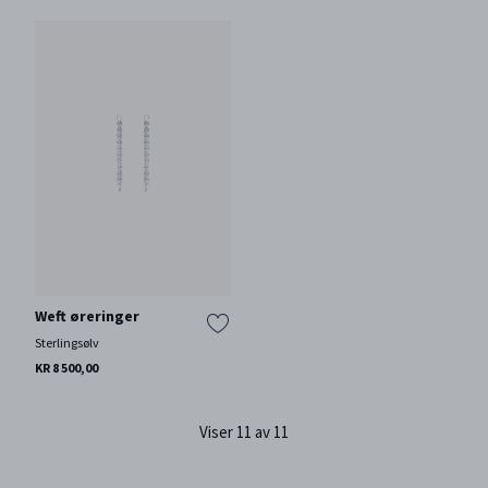
Weft øreringer
Sterlingsølv
KR 8 500,00
Viser 11 av 11