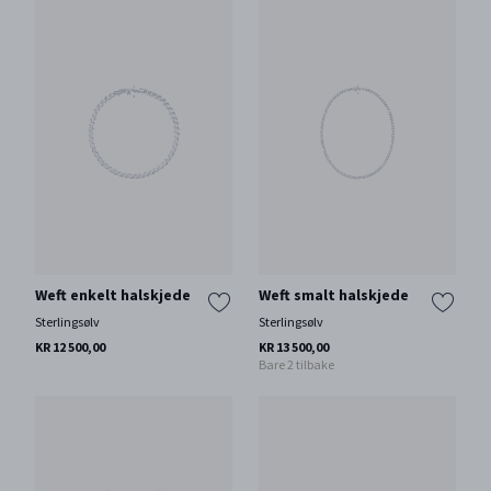
Weft enkelt halskjede
Weft smalt halskjede
Sterlingsølv
Sterlingsølv
KR 12 500,00
KR 13 500,00
Bare 2 tilbake