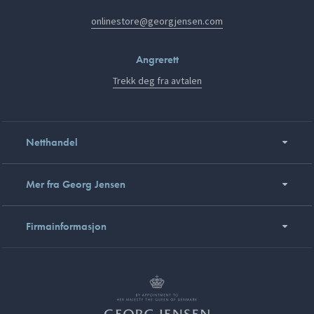
onlinestore@georgjensen.com
Angrerett
Trekk deg fra avtalen
Netthandel
Mer fra Georg Jensen
Firmainformasjon