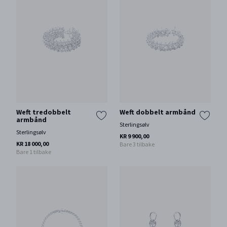
Weft tredobbelt
Weft dobbelt armbånd
armbånd
Sterlingsølv
Sterlingsølv
KR 9 900,00
KR 18 000,00
Bare 3 tilbake
Bare 1 tilbake