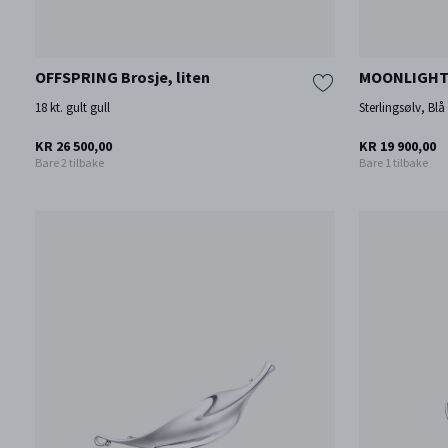
OFFSPRING Brosje, liten
MOONLIGHT
18 kt. gult gull
Sterlingsølv, Bl
KR 26 500,00
KR 19 900,00
Bare 2 tilbake
Bare 1 tilbake