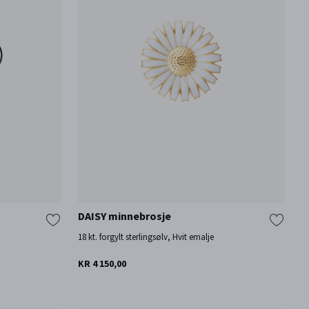
DAISY minnebrosje
18 kt. forgylt sterlingsølv, Hvit emalje
KR 4 150,00