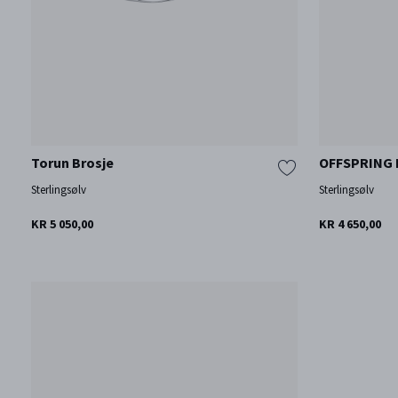
Torun Brosje
OFFSPRING B
Sterlingsølv
Sterlingsølv
KR 5 050,00
KR 4 650,00