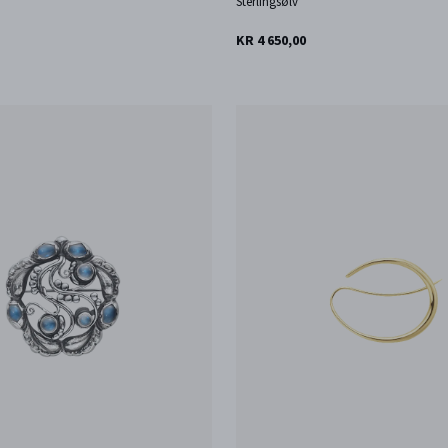
Sterlingsølv
KR 4 650,00