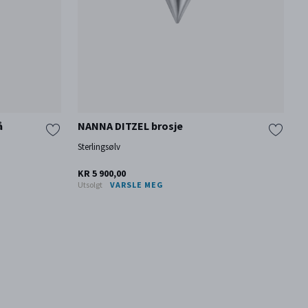
å
NANNA DITZEL brosje
Sterlingsølv
KR 5 900,00
Utsolgt
VARSLE MEG