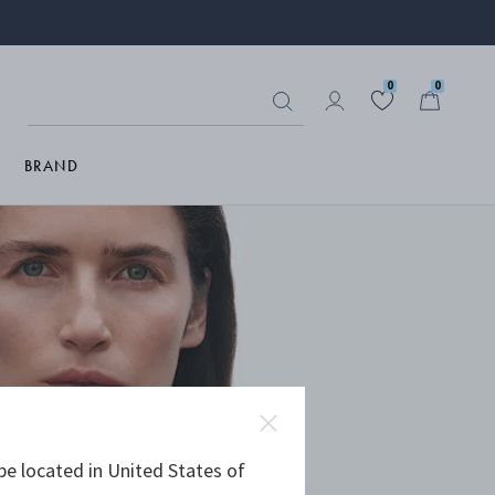
0
0
BRAND
be located in United States of