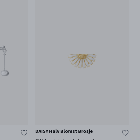
DAISY Halv Blomst Brosje