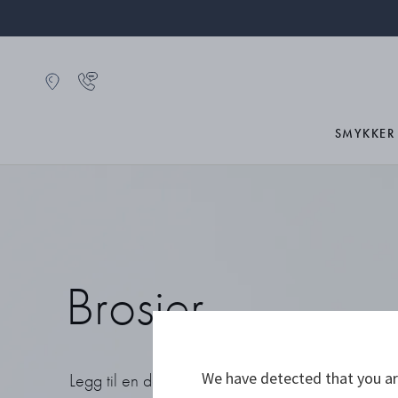
SMYKKER
Brosjer
We have detected that you are
Legg til en dekorativ detalj til alle antrekk med 