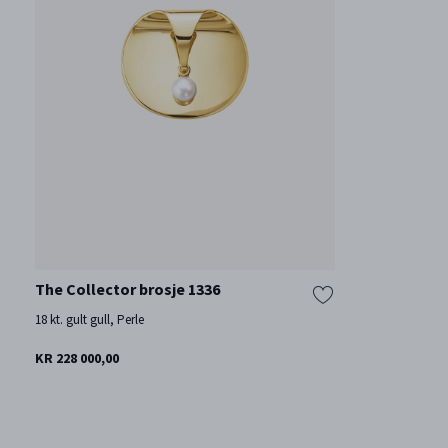
The Collector brosje 1336
18 kt. gult gull, Perle
KR 228 000,00