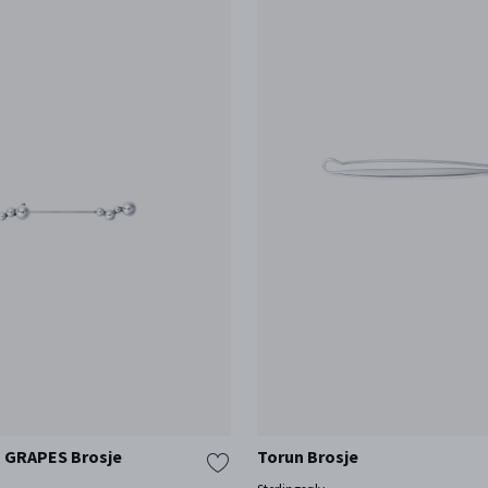
GRAPES Brosje
Torun Brosje