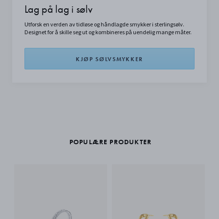
Lag på lag i sølv
Utforsk en verden av tidløse og håndlagde smykker i sterlingsølv.
Designet for å skille seg ut og kombineres på uendelig mange måter.
KJØP SØLVSMYKKER
POPULÆRE PRODUKTER