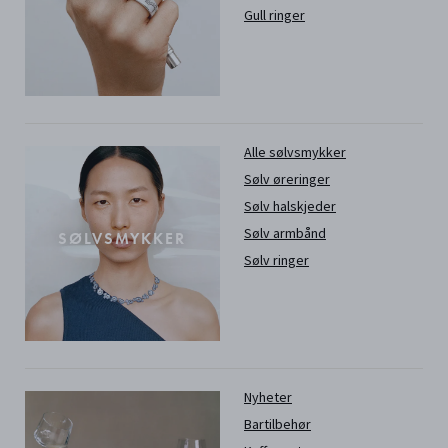
Gull ringer
Alle sølvsmykker
Sølv øreringer
Sølv halskjeder
Sølv armbånd
SØLVSMYKKER
Sølv ringer
Nyheter
Bartilbehør