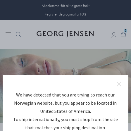
Medlemmer får alltid gratis frakt
Registrer deg og motta 10%
0
0
We have detected that you are trying to reach our
Norwegian website, but you appear to be located in
United States of America.
To ship internationally, you must shop from the site
UTFORSK WEFT
that matches your shipping destination.