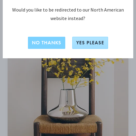
Would you like to be redirected to our North American
BLI INSPIRERT
website instead?
NO THANKS
YES PLEASE