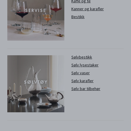
Kaffe og te
Kanner og karafler
SERVISE
Bestikk
Sølvbestikk
Sølv lysestaker
Sølv vaser
Sølv karafler
SØLVTØY
Sølv bar tilbehør