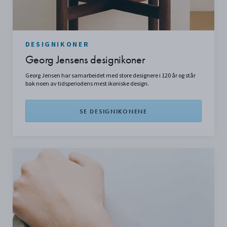
DESIGNIKONER
Georg Jensens designikoner
Georg Jensen har samarbeidet med store designere i 120 år og står
bak noen av tidsperiodens mest ikoniske design.
SE DESIGNIKONENE