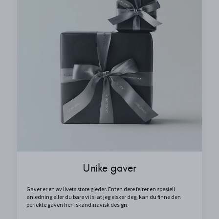
Unike gaver
Gaver er en av livets store gleder. Enten dere feirer en spesiell
anledning eller du bare vil si at jeg elsker deg, kan du finne den
perfekte gaven her i skandinavisk design.